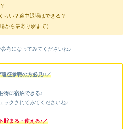
で？
のくらい？途中退場はできる？
（会場から最寄り駅まで）
参考になってみてくださいね♪
イブ遠征参戦の方必見‼／
お得に宿泊できる
♪
ェックされてみてくださいね♪
ト貯まる・使える♪／