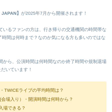
N JAPAN】
が2025年7月から開催されます！
にしているファンの方は、行き帰りの交通機関の時間帯な
終了時間は何時まで？なのか気になる方も多いのではな
場時間から、公演時間は何時間なのか終了時間や規制退場
ただいています！
？・TWICEライブの平均時間は？
前？(会場入り）・開演時間は何時から？
中入場できる？