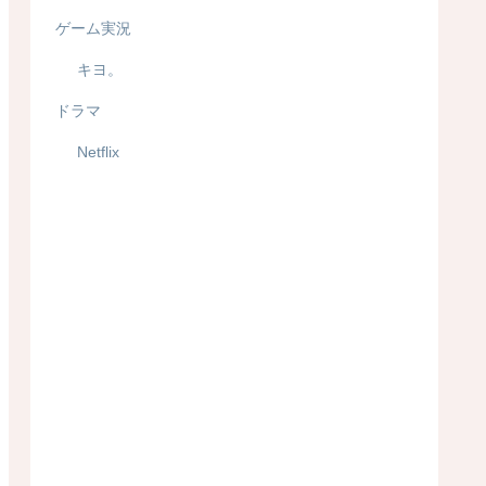
ゲーム実況
キヨ。
ドラマ
Netflix