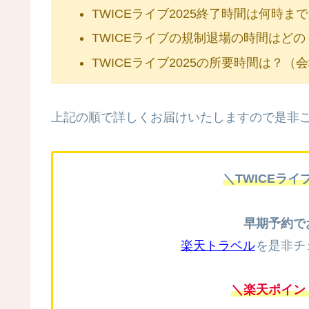
TWICEライブ2025終了時間は何時ま
TWICEライブの規制退場の時間はど
TWICEライブ2025の所要時間は？
上記の順で詳しくお届けいたしますので是非ご
＼TWICEラ
早期予約で
楽天トラベル
を是非チ
＼楽天ポイン