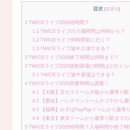
目次
[
非表示
]
1
TWICEライブ2025何時間？
1.1
TWICEライブの入場時間は何時から？
1.2
TWICEライブ何時間前に行く？
1.3
TWICEライブ途中入場できる？
2
TWICEライブ2025終了時間は何時まで？
3
TWICEライブ2025規制退場の時間はどのく
3.1
TWICEライブ途中退場はできる？
4
TWICEライブ2025所要時間も調査！
4.1
【大阪】京セラドーム大阪から最寄り駅
4.2
【愛知】バンテリンドームナゴヤから最
4.3
【福岡】みずほPayPayドームから最寄
4.4
【東京】東京ドームから最寄り駅までの
5
TWICEライブ2025何時間？入場時間や終了