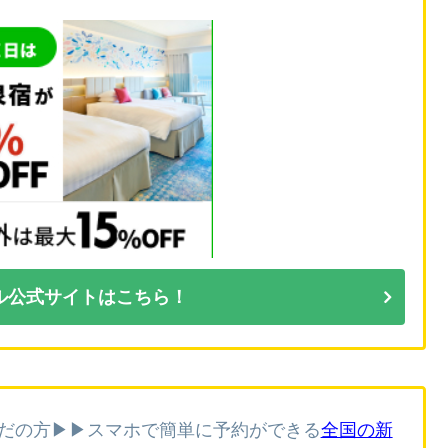
ル公式サイトはこちら！
だの方▶▶スマホで簡単に予約ができる
全国の新