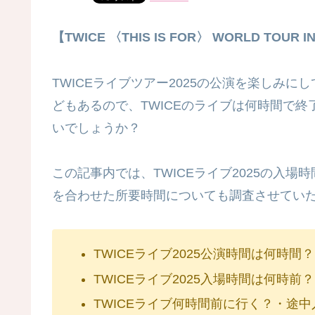
【TWICE 〈THIS IS FOR〉 WORLD TOUR I
TWICEライブツアー2025の公演を楽しみ
どもあるので、TWICEのライブは何時間で
いでしょうか？
この記事内では、TWICEライブ2025の入
を合わせた所要時間についても調査させてい
TWICEライブ2025公演時間は何時間
TWICEライブ2025入場時間は何時
TWICEライブ何時間前に行く？・途