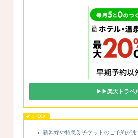
▶▶楽天トラベ
新幹線や特急券チケットのご予約がま