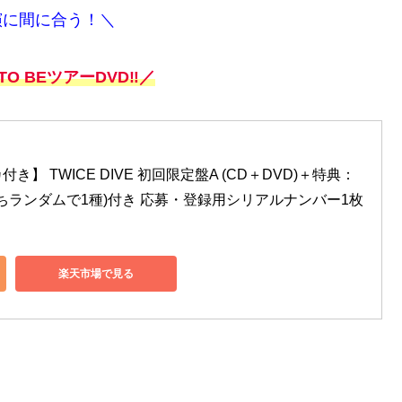
演に間に合う！＼
Y TO BEツアーDVD‼／
】 TWICE DIVE 初回限定盤A (CD＋DVD)＋特典：
うちランダムで1種)付き 応募・登録用シリアルナンバー1枚
楽天市場で見る