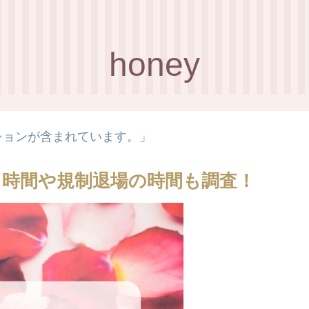
honey
ションが含まれています。」
終了時間や規制退場の時間も調査！