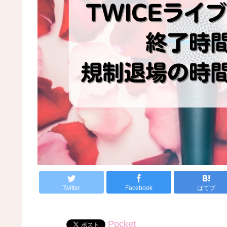
Twitter
Facebook
はてブ
Pocket