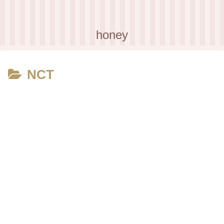
honey
NCT