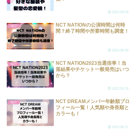
2023.09.09
NCT NATIONの公演時間は何時
NCT
間？終了時間や所要時間も調査！
2023.08.28
NCT NATION2023当選倍率！当
NCT
落結果やチケット一般発売はいつ
から？
2023.06.25
NCT DREAMメンバー年齢順プロ
NCT
フィール一覧！人気順や身長順と
カラーも！
2023.06.21