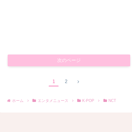
次のページ
1
2
ホーム
エンタメニュース
K-POP
NCT