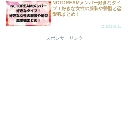
NCTDREAMメンバー好きなタイ
NCT
プ！好きな女性の服装や髪型と恋
愛観まとめ！
2023.06.21
スポンサーリンク