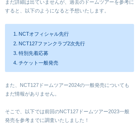
まだ詳細は出ていませんが、過去のドームツアーを参考に
すると、以下のようになると予想いたします。
NCTオフィシャル先行
NCT127ファンクラブ2次先行
特別先着応募
チケット一般発売
また、NCT127ドームツアー2024の一般発売についても
まだ情報がありません。
そこで、以下では前回のNCT127ドームツアー2023一般
発売を参考までに調査いたしました！