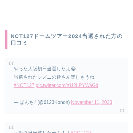
NCT127ドームツアー2024当選された方の
口コミ
やった大阪初日当選したよ😭
当選されたシズニの皆さん楽しもうね
#NCT127
pic.twitter.com/XU2LPYWaGd
— ぼんち⤴️ (@6123Konon)
November 11, 2023
大阪２日当選したー！！！
#NCT127