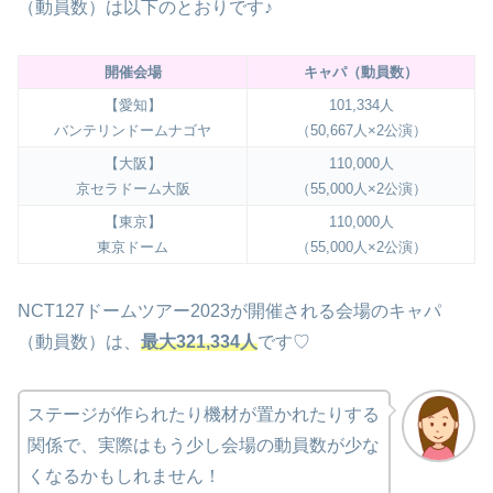
（動員数）は以下のとおりです♪
開催会場
キャパ（動員数）
【愛知】
101,334人
バンテリンドームナゴヤ
（50,667人×2公演）
【大阪】
110,000人
京セラドーム大阪
（55,000人×2公演）
【東京】
110,000人
東京ドーム
（55,000人×2公演）
NCT127ドームツアー2023が開催される会場のキャパ
（動員数）は、
最大321,334人
です♡
ステージが作られたり機材が置かれたりする
関係で、実際はもう少し会場の動員数が少な
くなるかもしれません！