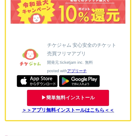
チケジャム 安心安全のチケット
売買フリマアプリ
開発元:
ticketjam inc.
無料
posted with
アプリーチ
▶簡単無料インストール
＞＞アプリ無料インストールはこちら＜＜