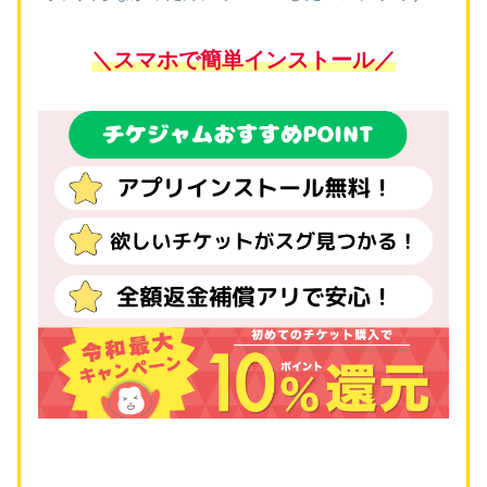
＼スマホで簡単インストール／