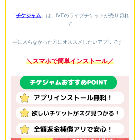
「
チケジャム
」は、
IVEのライブ
チケットが売り切れ
て
手に入らなかった方にオススメしたいアプリです！
＼スマホで簡単インストール／