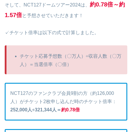
約0.78倍～約
そして、NCT127ドームツアー2024は、
1.57倍
と予想させていただきます！
✓チケット倍率は以下の式で計算しました。
チケット応募予想数（〇万人）÷収容人数（〇万
人）＝当選倍率（〇倍）
NCT127のファンクラブ会員9割の方（約126,000
人）がチケット2枚申し込んだ時のチケット倍率：
252,000人÷321,344人＝
約0.78倍