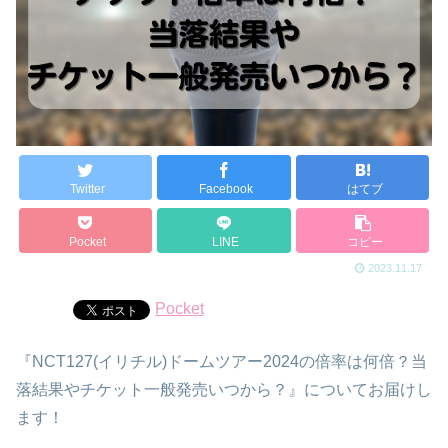
Twitter
Facebook
はてブ
Pocket
LINE
コピー
2023.11.17
Pocket
『NCT127(イリチル)ドームツアー2024の倍率は何倍？当
落結果やチケット一般発売いつから？』についてお届けし
ます！