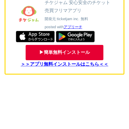
チケジャム 安心安全のチケット
売買フリマアプリ
開発元:
ticketjam inc.
無料
posted with
アプリーチ
▶簡単無料インストール
＞＞アプリ無料インストールはこちら＜＜