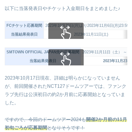
以下に当落発表日やチケット入金期日をまとめました♪
FCチケット応募期間
2023年10月30日(月)より2023年11月6日(月)23:59
当落結果発表日
2023年11月11日(土)
スクロールできます
SMTOWN OFFICIAL JAPAN先行応募期間
2023年11月11日（土） ～ 
当落結果発表日
2023年11月23
スクロールできます
2023年10月17日現在、詳細は明らかになっていません
が、前回開催されたNCT127ドームツアーでは、ファンク
ラブ先行は公演初日の約2か月前に応募開始となっていま
した。
ですので、今回のドームツアー2024も
開催2か月前の11月
初旬ごろが応募期間
となりそうです！