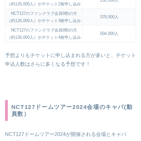
252,000人
（約126,000人）がチケット2枚申し込み
NCT127のファンクラブ会員9割の方
378,000人
（約126,000人）がチケット3枚申し込み
NCT127のファンクラブ会員9割の方
504,000人
（約126,000人）がチケット4枚申し込み
予想よりもチケットに申し込まれる方が多いと、チケット
申込人数はさらに多くなる予想です！
NCT127ドームツアー2024会場のキャパ(動
員数）
NCT127ドームツアー2024が開催される会場とキャパ