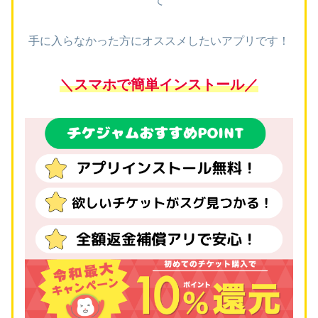
て
手に入らなかった方にオススメしたいアプリです！
＼スマホで簡単インストール／