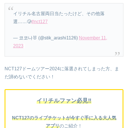
イリチル名古屋両日当たったけど、その他落
選……🥲
#nct127
— 코코나🐰 (@stik_arashi1126)
November 11,
2023
NCT127ドームツアー2024に落選されてしまった方、ま
だ諦めないでください！
イリチルファン必見‼
NCT127のライブチケットが今すぐ手に入る大人気
アプリ
のご紹介！