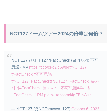
NCT127ドームツアー2024の倍率は何倍？
NCT 127 엔시티 127 ‘Fact Check (불가사의; 不可
思議)’ MV
https://t.co/cFg2jc6w84
#NCT127
#FactCheck
#不可思議
#NCT127_FactCheck
#NCT127_FactCheck_불가
사의
#FactCheck_불가사의_不可思議
#우리칠
_FactCheck_1PM
pic.twitter.com/f4gFEjbWsr
— NCT 127 (@NCTsmtown_127)
October 6, 2023