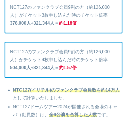
NCT127のファンクラブ会員9割の方（約126,000
人）がチケット3枚申し込んだ時のチケット倍率：
378,000人÷321,344人＝
約
1.18倍
NCT127のファンクラブ会員9割の方（約126,000
人）がチケット4枚申し込んだ時のチケット倍率：
504,000人÷321,344人＝
約
1.57倍
NTC127(イリチル)のファンクラブ会員数を約14万人
として計算いたしました。
NCT127ドームツアー2024が開催される会場のキャ
パ（動員数）は、
全6公演を合算した人数
です。