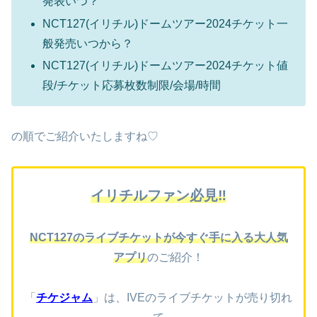
発表いつ？
NCT127(イリチル)ドームツアー2024チケット一
般発売いつから？
NCT127(イリチル)ドームツアー2024チケット値
段/チケット応募枚数制限/会場/時間
の順でご紹介いたしますね♡
イリチルファン必見‼
NCT127のライブチケットが今すぐ手に入る大人気
アプリ
のご紹介！
「
チケジャム
」は、
IVEのライブ
チケットが売り切れ