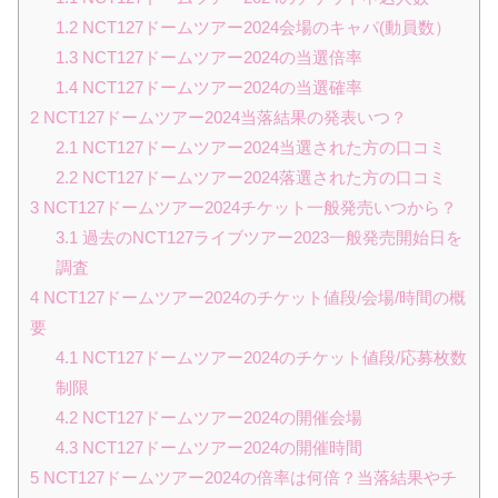
1.2
NCT127ドームツアー2024会場のキャパ(動員数）
1.3
NCT127ドームツアー2024の当選倍率
1.4
NCT127ドームツアー2024の当選確率
2
NCT127ドームツアー2024当落結果の発表いつ？
2.1
NCT127ドームツアー2024当選された方の口コミ
2.2
NCT127ドームツアー2024落選された方の口コミ
3
NCT127ドームツアー2024チケット一般発売いつから？
3.1
過去のNCT127ライブツアー2023一般発売開始日を
調査
4
NCT127ドームツアー2024のチケット値段/会場/時間の概
要
4.1
NCT127ドームツアー2024のチケット値段/応募枚数
制限
4.2
NCT127ドームツアー2024の開催会場
4.3
NCT127ドームツアー2024の開催時間
5
NCT127ドームツアー2024の倍率は何倍？当落結果やチ