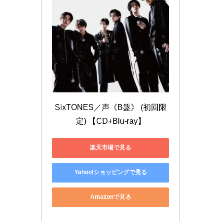
SixTONES／声《B盤》 (初回限
定) 【CD+Blu-ray】
楽天市場で見る
Yahoo!ショッピングで見る
Amazonで見る