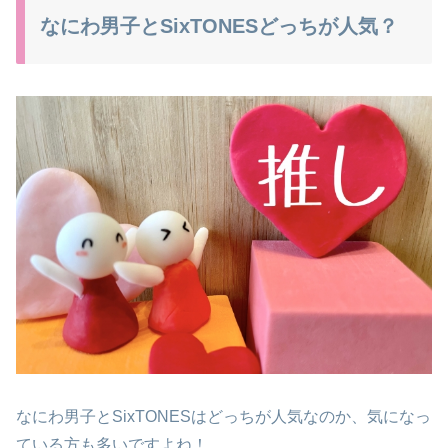
なにわ男子とSixTONESどっちが人気？
なにわ男子とSixTONESはどっちが人気なのか、気になっ
ている方も多いですよね！