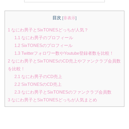
目次
[
非表示
]
1
なにわ男子とSixTONESどっちが人気？
1.1
なにわ男子のプロフィール
1.2
SixTONESのプロフィール
1.3
Twitterフォロワー数やYoutube登録者数を比較！
2
なにわ男子とSixTONESのCD売上やファンクラブ会員数
を比較！
2.1
なにわ男子のCD売上
2.2
SixTONESのCD売上
2.3
なにわ男子とSixTONESのファンクラブ会員数
3
なにわ男子とSixTONESどっちが人気まとめ