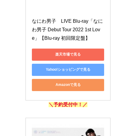
なにわ男子　LIVE Blu-ray「なに
わ男子 Debut Tour 2022 1st Lov
e」【Blu-ray 初回限定盤】
楽天市場で見る
Yahoo!ショッピングで見る
Amazonで見る
＼予約受付中！／