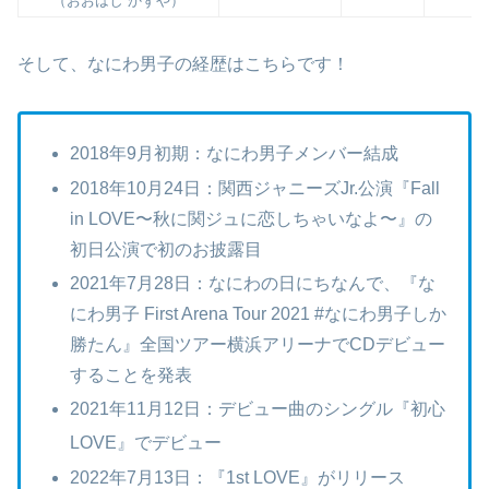
（おおはし かずや）
そして、なにわ男子の経歴はこちらです！
2018年9月初期：なにわ男子メンバー結成
2018年10月24日：関西ジャニーズJr.公演『Fall
in LOVE〜秋に関ジュに恋しちゃいなよ〜』の
初日公演で初のお披露目
2021年7月28日：なにわの日にちなんで、『な
にわ男子 First Arena Tour 2021 #なにわ男子しか
勝たん』全国ツアー横浜アリーナでCDデビュー
することを発表
2021年11月12日：デビュー曲のシングル『初心
LOVE』でデビュー
2022年7月13日：『1st LOVE』がリリース