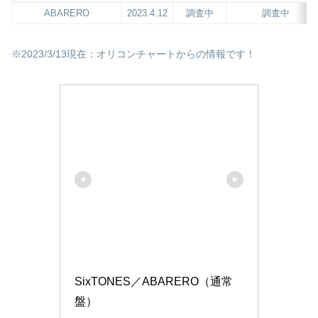
ABARERO
2023.4.12
調査中
調査中
※2023/3/13現在：オリコンチャートからの情報です！
SixTONES／ABARERO（通常
盤）