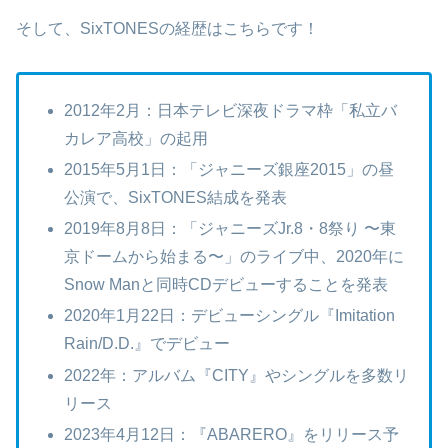
そして、SixTONESの経歴はこちらです！
2012年2月：日本テレビ深夜ドラマ枠「私立バ
カレア高校」の起用
2015年5月1日：「ジャニーズ銀座2015」の昼
公演で、SixTONES結成を発表
2019年8月8日：「ジャニーズJr.8・8祭り 〜東
京ドームから始まる〜」のライブ中、2020年に
Snow Manと同時CDデビューすることを発表
2020年1月22日：デビューシングル『Imitation
Rain/D.D.』でデビュー
2022年：アルバム『CITY』やシングルを多数リ
リース
2023年4月12日：『ABARERO』をリリース予