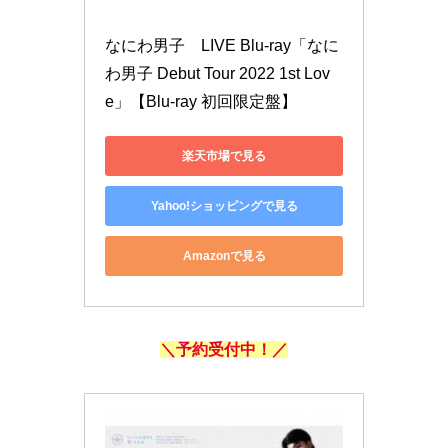
なにわ男子　LIVE Blu-ray「なに
わ男子 Debut Tour 2022 1st Lov
e」【Blu-ray 初回限定盤】
楽天市場で見る
Yahoo!ショッピングで見る
Amazonで見る
＼予約受付中！／