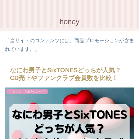
honey
「当サイトのコンテンツには、商品プロモーションが含ま
れています。」
なにわ男子とSixTONESどっちが人気？
CD売上やファンクラブ会員数を比較！
スタエン (旧ジャニーズ)