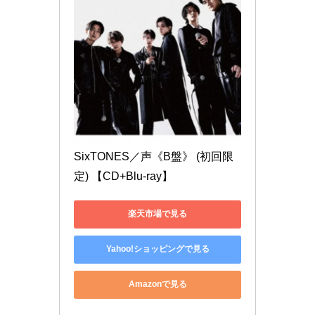
SixTONES／声《B盤》 (初回限
定) 【CD+Blu-ray】
楽天市場で見る
Yahoo!ショッピングで見る
Amazonで見る