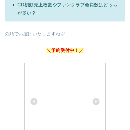
CD初動売上枚数やファンクラブ会員数はどっち
が多い？
の順でお届けいたしますね♡
＼予約受付中！／