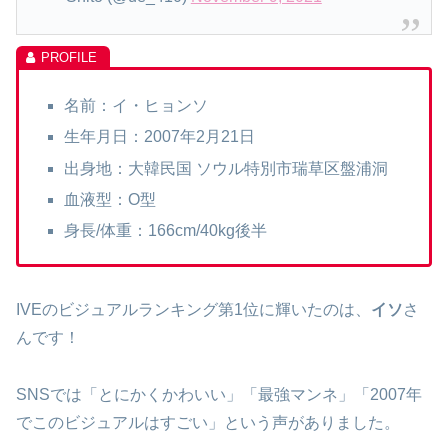
名前：イ・ヒョンソ
生年月日：2007年2月21日
出身地：大韓民国 ソウル特別市瑞草区盤浦洞
血液型：O型
身長/体重：166cm/40kg後半
IVEのビジュアルランキング第1位に輝いたのは、
イソ
さ
んです！
SNSでは「とにかくかわいい」「最強マンネ」「2007年
でこのビジュアルはすごい」という声がありました。