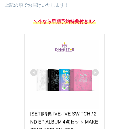
上記の順でお届けいたします！
＼今なら早期予約特典付き‼／
[SET][特典]IVE- IVE SWITCH / 2
ND EP ALBUM 4点セット MAKE