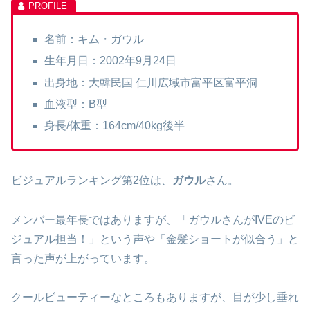
名前：キム・ガウル
生年月日：2002年9月24日
出身地：大韓民国 仁川広域市富平区富平洞
血液型：B型
身長/体重：164cm/40kg後半
ビジュアルランキング第2位は、
ガウル
さん。
メンバー最年長ではありますが、「ガウルさんがIVEのビ
ジュアル担当！」という声や「金髪ショートが似合う」と
言った声が上がっています。
クールビューティーなところもありますが、目が少し垂れ