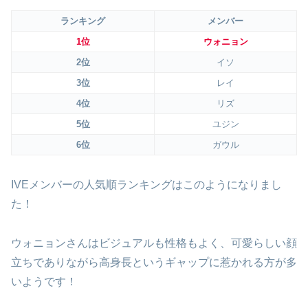
ランキング
メンバー
1位
ウォニョン
2位
イソ
3位
レイ
4位
リズ
5位
ユジン
6位
ガウル
IVEメンバーの人気順ランキングはこのようになりまし
た！
ウォニョンさんはビジュアルも性格もよく、可愛らしい顔
立ちでありながら高身長というギャップに惹かれる方が多
いようです！