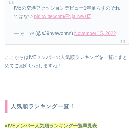
IVEの空港ファッションデビュー1年足らずのそれ
ではない
pic.twitter.com/FNja1wvsfZ
— み ୨୧ (@s39hyewonnn)
November 15, 2022
ここからはIVEメンバーの人気順ランキングを一覧にまと
めてご紹介いたしますね！
人気順ランキング一覧！
●IVEメンバー人気順ランキング一覧
早見表