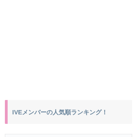
IVEメンバーの人気順ランキング！