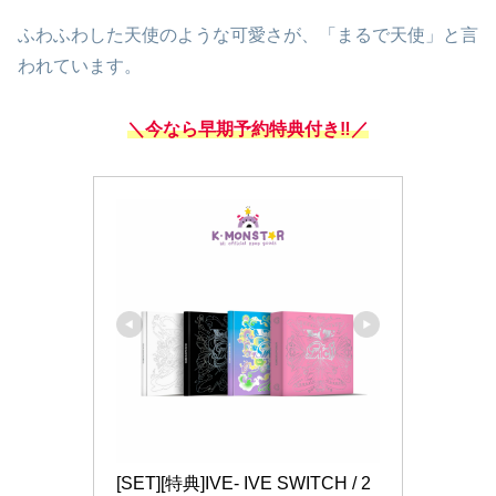
ふわふわした天使のような可愛さが、「まるで天使」と言
われています。
＼今なら早期予約特典付き‼／
[SET][特典]IVE- IVE SWITCH / 2