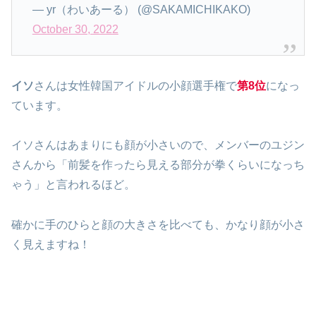
— yr（わいあーる） (@SAKAMICHIKAKO)
October 30, 2022
イソ
さんは女性韓国アイドルの小顔選手権で
第8位
になっ
ています。
イソさんはあまりにも顔が小さいので、メンバーのユジン
さんから「前髪を作ったら見える部分が拳くらいになっち
ゃう」と言われるほど。
確かに手のひらと顔の大きさを比べても、かなり顔が小さ
く見えますね！