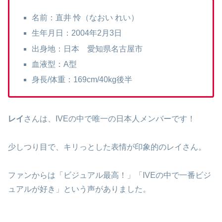
名前：直井 怜（なおい れい）
生年月日：2004年2月3日
出身地：日本 愛知県名古屋市
血液型：A型
身長/体重：169cm/40kg後半
レイ
さんは、IVEの中で唯一の日本人メンバーです！
少しつり目で、キリっとした表情が印象的のレイさん。
ファンからは「ビジュアル最高！」「IVEの中で一番ビジ
ュアルが好き」という声がありました。