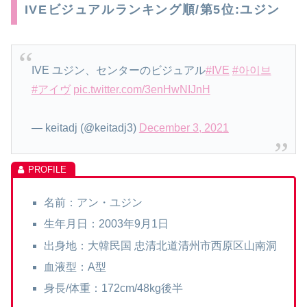
IVEビジュアルランキング順/第5位:ユジン
IVE ユジン、センターのビジュアル
#IVE
#아이브
#アイヴ
pic.twitter.com/3enHwNIJnH
— keitadj (@keitadj3)
December 3, 2021
名前：アン・ユジン
生年月日：2003年9月1日
出身地：大韓民国 忠清北道清州市西原区山南洞
血液型：A型
身長/体重：172cm/48kg後半