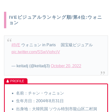
IVEビジュアルランキング順/第4位:ウォニ
ョン
#IVE
ウォニョン in Paris 国宝級ビジュアル
pic.twitter.com/SSwViohcjV
— keitadj (@keitadj3)
October 20, 2022
名前：チャン・ウォニョン
生年月日：2004年8月31日
出身地：大韓民国 ソウル特別市龍山区二村洞