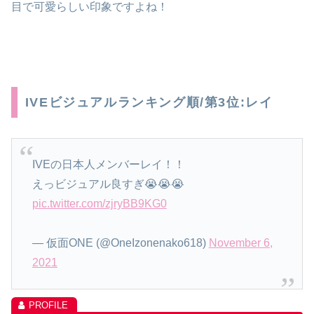
目で可愛らしい印象ですよね！
IVEビジュアルランキング順/第3位:レイ
IVEの日本人メンバーレイ！！
えっビジュアル良すぎ😭😭😭
pic.twitter.com/zjryBB9KG0
— 仮面ONE (@OneIzonenako618)
November 6,
2021