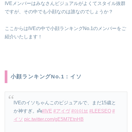
IVEメンバーはみなさんビジュアルがよくてスタイル抜群
ですが、その中でも小顔なのは誰なのでしょうか？
ここからはIVEの中で小顔ランキングNo.1のメンバーをご
紹介いたします！
小顔ランキングNo.1：イソ
IVEのイソちゃんこのビジュアルで、まだ15歳と
か神すぎ。👼
#IVE
#アイヴ
#아이브
#LEESEO
#
イソ
pic.twitter.com/gE5M7EtnHB