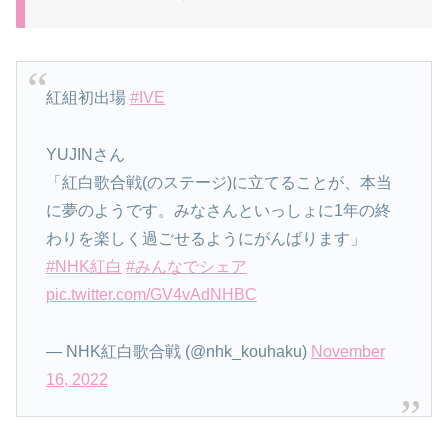
紅組初出場
#IVE
YUJINさん
「紅白歌合戦(のステージ)に立てることが、本当
に夢のようです。みなさんといっしょに1年の終
わりを楽しく過ごせるようにがんばります」
#NHK紅白
#みんなでシェア
pic.twitter.com/GV4vAdNHBC
— NHK紅白歌合戦 (@nhk_kouhaku)
November
16, 2022