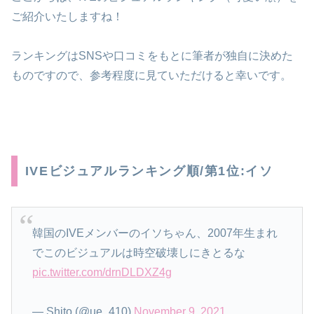
ご紹介いたしますね！
ランキングはSNSや口コミをもとに筆者が独自に決めた
ものですので、参考程度に見ていただけると幸いです。
IVEビジュアルランキング順/第1位:イソ
韓国のIVEメンバーのイソちゃん、2007年生まれ
でこのビジュアルは時空破壊しにきとるな
pic.twitter.com/drnDLDXZ4g
— Shito (@ue_410)
November 9, 2021