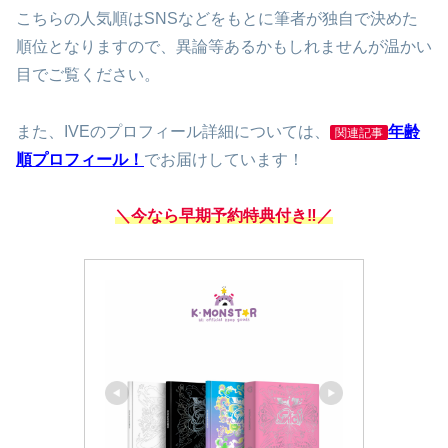
こちらの人気順はSNSなどをもとに筆者が独自で決めた
順位となりますので、異論等あるかもしれませんが温かい
目でご覧ください。
また、IVEのプロフィール詳細については、
年齢
関連記事
順プロフィール！
でお届けしています！
＼今なら早期予約特典付き‼／