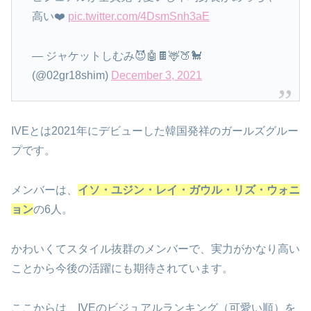
高い❤️
pic.twitter.com/4DsmSnh3aE
— ジャケットしむみ😈🤖🍫🦌🍑🐩
(@02gr18shim)
December 3, 2021
IVEとは2021年にデビューした韓国発祥のガールズグルー
プです。
メンバーは、
イソ・ユジン・レイ・ガウル・リズ・ウォニ
ョン
の6人。
かわいくてスタイル抜群のメンバーで、実力がかなり高い
ことから今後の活躍にも期待されています。
ここからは、IVEのビジュアルランキング（可愛い順）を