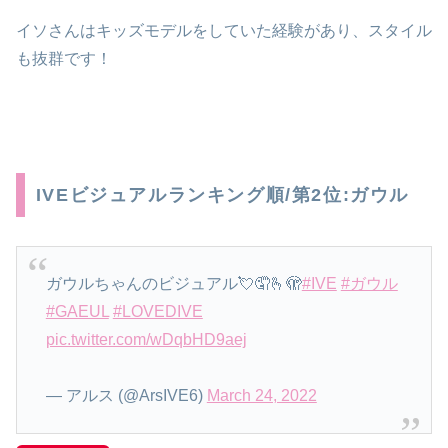
イソさんはキッズモデルをしていた経験があり、スタイル
も抜群です！
IVEビジュアルランキング順/第2位:ガウル
ガウルちゃんのビジュアル💘🤦🫰🫣
#IVE
#ガウル
#GAEUL
#LOVEDIVE
pic.twitter.com/wDqbHD9aej
— アルス (@ArsIVE6)
March 24, 2022