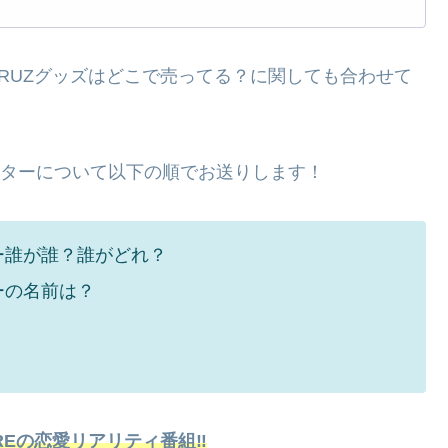
RUZグッズはどこで売ってる？に関しても合わせて
ラクターについて以下の順でお送りします！
ター誰が誰？誰がどれ？
ーの名前は？
UREの恋愛リアリティ番組‼