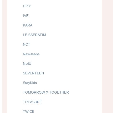
ITZY
IVE
KARA
LE SSERAFIM
NCT
NewJeans
NiziU
SEVENTEEN
StayKids
TOMORROW X TOGETHER
TREASURE
TWICE