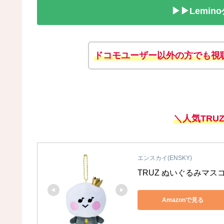
▶▶Lemi
ドコモユーザー以外の方でも視
＼人気TRU
エンスカイ(ENSKY)
TRUZ ぬいぐるみマス
Amazonで見る