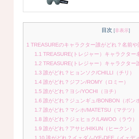
目次
[
非表示
]
1
TREASUREのキャラクター誰がどれ？名前
1.1
TREASURE(トレジャー）キャラクタ
1.2
TREASURE(トレジャー）キャラクター
1.3
誰がどれ？ヒョンソク/CHILLI（チリ）
1.4
誰がどれ？ジフン/ROMY（ロミー）
1.5
誰がどれ？ヨシ/YOCHI（ヨチ）
1.6
誰がどれ？ジュンギュ/BONBON（ボン
1.7
誰がどれ？マシホ/MATETSU（マテツ）
1.8
誰がどれ？ジェヒョク/LAWOO（ラウ）
1.9
誰がどれ？アサヒ/HIKUN（ヒークン）
1.10
誰がどれ？イェダム/YE-DEE（イェデ