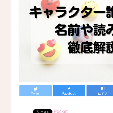
Twitter
Facebook
はてブ
Pocket