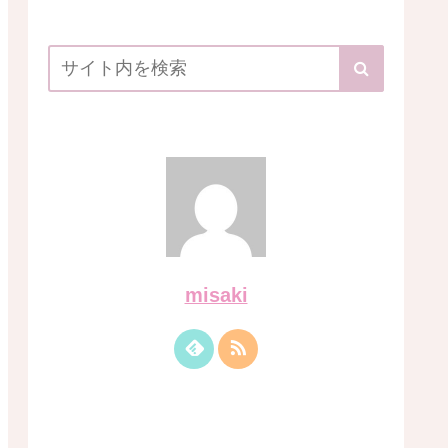
misaki