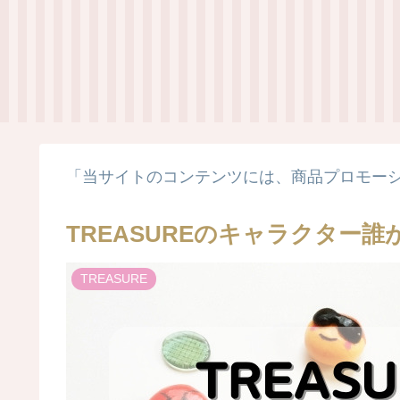
「当サイトのコンテンツには、商品プロモー
TREASUREのキャラクター
TREASURE