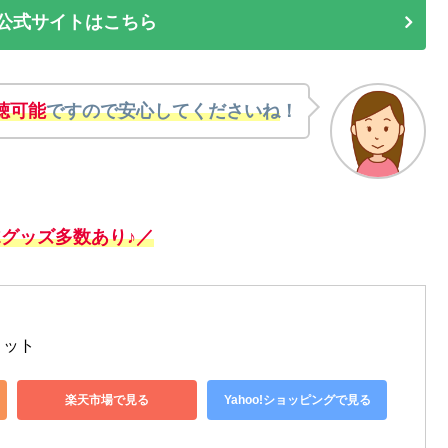
no公式サイトはこちら
聴可能
ですので安心してくださいね
！
Zグッズ多数あり♪／
コット
楽天市場で見る
Yahoo!ショッピングで見る