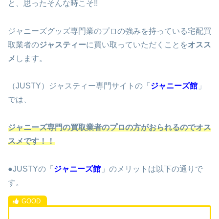
と、思ったそんな時こそ!!
ジャニーズグッズ専門業のプロの強みを持っている宅配買
取業者の
ジャスティー
に買い取っていただくことを
オスス
メ
します。
（JUSTY）ジャスティー専門サイトの「
ジャニーズ館
」
では、
ジャニーズ専門の買取業者のプロの方がおられるのでオス
スメです！！
●JUSTYの「
ジャニーズ館
」のメリットは以下の通りで
す。