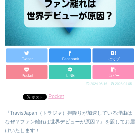
Twitter
Facebook
はてブ
Pocket
LINE
コピー
2024.08.16
2023.04.05
Pocket
『TravisJapan（トラジャ）担降りが加速している理由は
なぜ？ファン離れは世界デビューが原因？』を題してお届
けいたします！