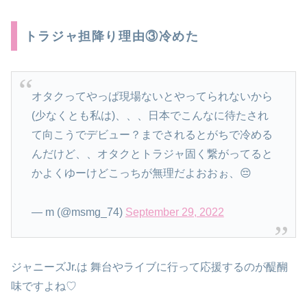
トラジャ担降り理由③冷めた
オタクってやっぱ現場ないとやってられないから
(少なくとも私は)、、、日本でこんなに待たされ
て向こうでデビュー？までされるとがちで冷める
んだけど、、オタクとトラジャ固く繋がってると
かよくゆーけどこっちが無理だよおおぉ、😔
— m (@msmg_74)
September 29, 2022
ジャニーズJr.は 舞台やライブに行って応援するのが醍醐
味ですよね♡