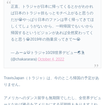
正直、トラジャが日本に帰ってくるとかがわかれ
ば日本のトラジャ担もっとモチベ上がると思うの
だが😭やっぱり日本のファンは早く帰ってきてほ
しくてしょうがないから、一時帰国でもいいから
帰国するというビジョンがあれば全然変わってく
ると思う😭2019年の熱量戻ってきて〜😭
— みー🍙🐯トラジャ10/28世界デビュー🌏🕺
(@chakararara)
October 4, 2022
TravisJapan（トラジャ）は、今のところ帰国の予定があ
りません。
アメリカへのダンス留学も無期限でしたし、全世界デビュ
ーとなれば拠点をアメリカにする可能性もありますよね。