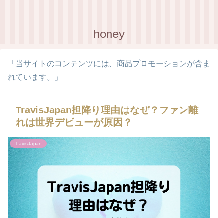
honey
「当サイトのコンテンツには、商品プロモーションが含ま
れています。」
TravisJapan担降り理由はなぜ？ファン離
れは世界デビューが原因？
TravisJapan