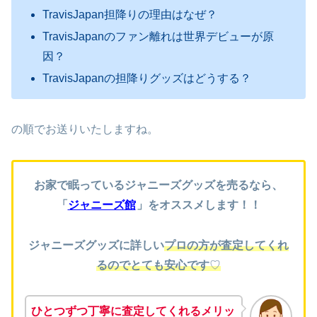
TravisJapan担降りの理由はなぜ？
TravisJapanのファン離れは世界デビューが原
因？
TravisJapanの担降りグッズはどうする？
の順でお送りいたしますね。
お家で眠っているジャニーズグッズを売るなら、
「
ジャニーズ館
」をオススメします！！
ジャニーズグッズに詳しい
プロの方が査定してくれ
るのでとても安心です
♡
ひとつずつ丁寧に査定してくれるメリッ