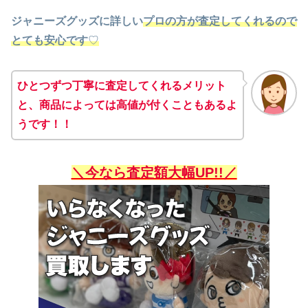
ジャニーズグッズに詳しい
プロの方が査定してくれるので
とても安心です
♡
ひとつずつ丁寧に査定してくれるメリット
と、商品によっては
高値が付くこともある
よ
うです！！
＼今なら査定額大幅UP!!／