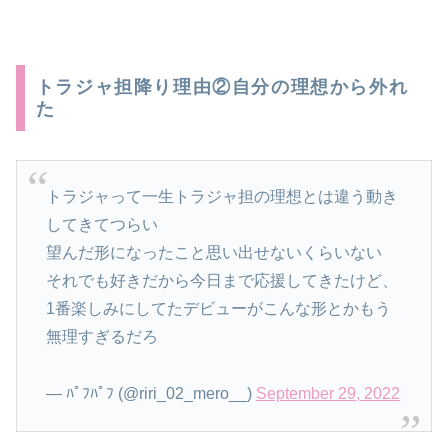
トラジャ担降り理由②自分の理想から外れ
た
トラジャって一生トラジャ担の理想とは違う動き
してきてつらい
望んだ形になったこと思い出せないくらいない
それでも好きだから今日まで応援してきたけど、
1番楽しみにしてたデビューがこんな形とかもう
無理すぎるだろ
— ﾊﾟﾌﾊﾟﾌ (@riri_02_mero__)
September 29, 2022