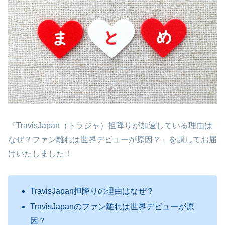
『TravisJapan（トラジャ）担降りが加速している理由は
なぜ？ファン離れは世界デビューが原因？』を題してお届
けいたしました！
TravisJapan担降りの理由はなぜ？
TravisJapanのファン離れは世界デビューが原
因？