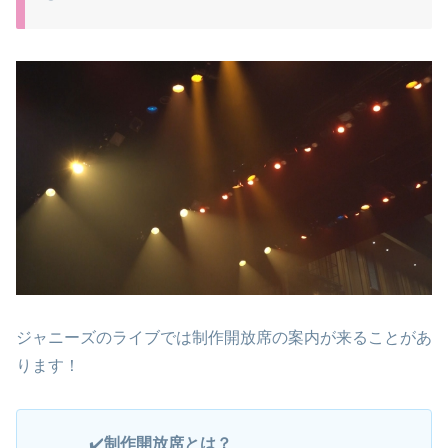
ジャニーズのライブでは制作開放席の案内が来ることがあ
ります！
✔️
制作開放席とは？