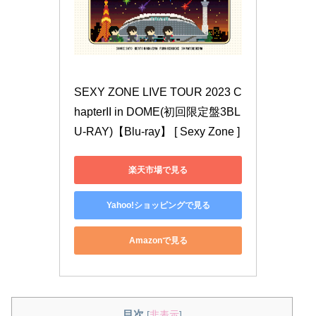
SEXY ZONE LIVE TOUR 2023 C
hapterII in DOME(初回限定盤3BL
U-RAY)【Blu-ray】 [ Sexy Zone ]
楽天市場で見る
Yahoo!ショッピングで見る
Amazonで見る
目次
[
非表示
]