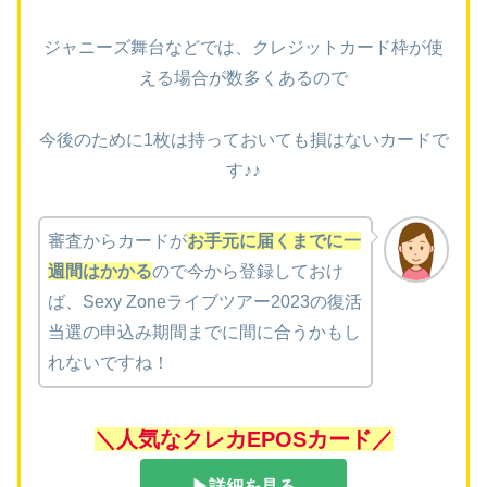
ジャニーズ舞台などでは、クレジットカード枠が使
える場合が数多くあるので
今後のために1枚は持っておいても損はないカードで
す♪♪
審査からカードが
お手元に届くまでに一
週間はかかる
ので今から登録しておけ
ば、Sexy Zoneライブツアー2023の復活
当選の申込み期間までに間に合うかもし
れないですね！
＼人気なクレカEPOSカード／
▶詳細を見る