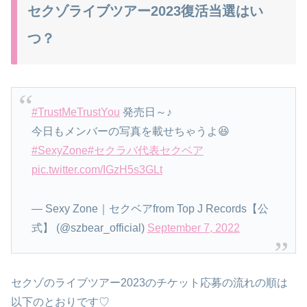
セクゾライブツアー2023復活当選はい
つ？
#TrustMeTrustYou
発売日～♪
今日もメンバーの写真を載せちゃうよ😆
#SexyZone
#セクラバ代表セクベア
pic.twitter.com/IGzH5s3GLt
— Sexy Zone｜セクベアfrom Top J Records【公
式】 (@szbear_official)
September 7, 2022
セクゾのライブツアー2023のチケット応募の流れの順は
以下のとおりです♡