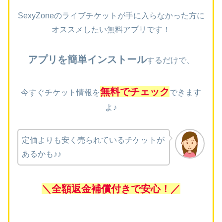
SexyZoneのライブチケットが手に入らなかった方に
オススメしたい無料アプリです！
アプリを簡単インストール
するだけで、
無料でチェック
今すぐチケット情報を
できます
よ♪
定価よりも安く売られているチケットが
あるかも♪♪
＼全額返金補償付きで安心！／