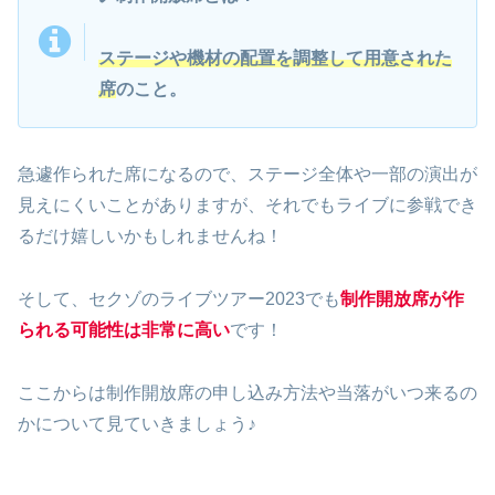
ステージや機材の配置を調整して用意された
席
のこと。
急遽作られた席になるので、ステージ全体や一部の演出が
見えにくいことがありますが、それでもライブに参戦でき
るだけ嬉しいかもしれませんね！
そして、セクゾのライブツアー2023でも
制作開放席が作
られる可能性は非常に高い
です！
ここからは制作開放席の申し込み方法や当落がいつ来るの
かについて見ていきましょう♪