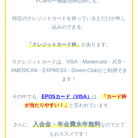
FC枠や一般販売枠以外にも、
特定のクレジットカードを持っている人だけが申し
込みのできる、
「クレジットカード枠」
があります。
※クレジットカードは、VISA・Mastercard・JCB・
AMERICAN・EXPRESS・Diners Clubがご利用でき
ます！
その中でも、
EPOSカード（VISA）
は、
「
カード枠
が当たりやすい！」
と言われています。
入会金・年会費永年無料
さらに、
なのでとて
もおススメです！