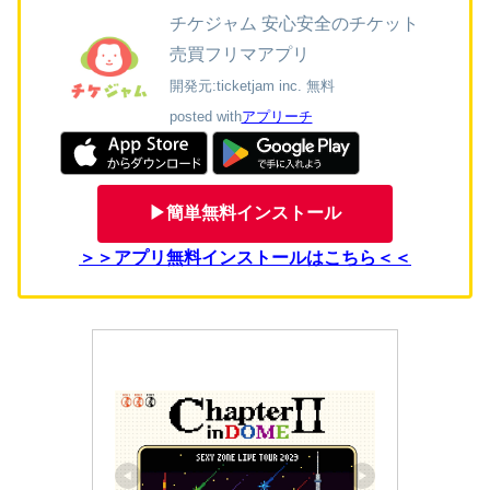
チケジャム 安心安全のチケット
売買フリマアプリ
開発元:
ticketjam inc.
無料
posted with
アプリーチ
▶簡単無料インストール
＞＞アプリ無料インストールはこちら＜＜