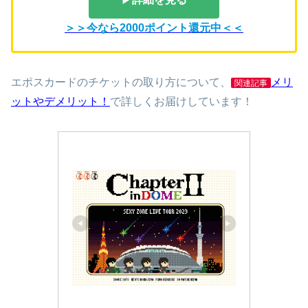
＞＞今なら2000ポイント還元中＜＜
エポスカードのチケットの取り方について、
メリ
関連記事
ットやデメリット！
で詳しくお届けしています！