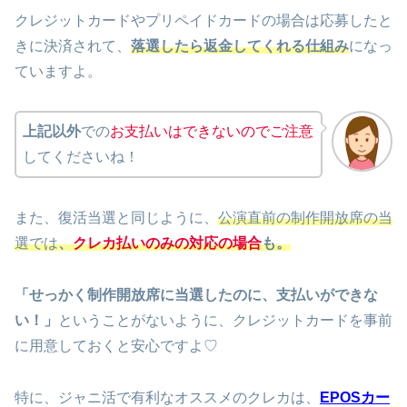
クレジットカードやプリペイドカードの場合は応募したと
きに決済されて、
落選したら返金してくれる仕組み
になっ
ていますよ。
上記以外
での
お支払いはできないのでご注意
してくださいね！
また、復活当選と同じように、
公演直前の制作開放席の当
選では
、
クレカ払いのみの対応の場合
も。
「せっかく制作開放席に当選したのに、支払いができな
い！」
ということがないように、クレジットカードを事前
に用意しておくと安心ですよ♡
特に、ジャニ活で有利なオススメのクレカは、
EPOSカー