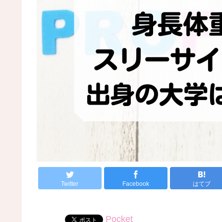
Twitter
Facebook
はてブ
Pocket