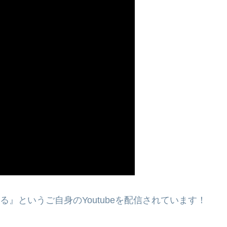
る』というご自身のYoutubeを配信されています！