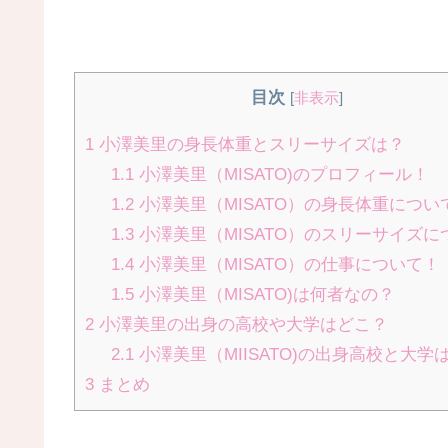
目次
[
非表示
]
1
小澤美里の身長体重とスリーサイズは？
1.1
小澤美里（MISATO)のプロフィール！
1.2
小澤美里（MISATO）の身長体重につい
1.3
小澤美里（MISATO）のスリーサイズに
1.4
小澤美里（MISATO）の仕事について！
1.5
小澤美里（MISATO)は何者なの？
2
小澤美里の出身の高校や大学はどこ？
2.1
小澤美里（MIISATO)の出身高校と大学
3
まとめ