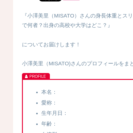
『小澤美里（MISATO）さんの身長体重と
で何者？出身の高校や大学はどこ？』
についてお届けします！
小澤美里（MISATO)さんのプロフィールを
本名：
愛称：
生年月日：
年齢：