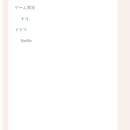
ゲーム実況
キヨ。
ドラマ
Netflix