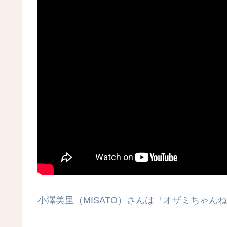
小澤美里（MISATO）さんは『オザミちゃんね