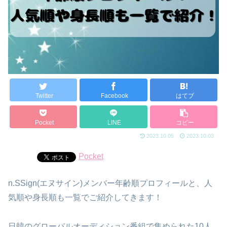
Twitter
Facebook
はてブ
Pocket
LINE
コピー
2023.10.05
2023.10.03
Pocket
n.SSign(エヌサイン)メンバー年齢順プロフィールと、人
気順や身長順も一覧でご紹介してきます！
日韓のグローバルオーディション番組で集められた10人