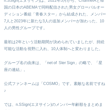
n.SSign(エヌサイン)は、2022年5月から、ChannelAと韓
国の日本のABEMAで同時配信された男女グローバルオー
ディション番組「青春スター」から結成された、メンバー
7人と2023年に新たな3人の追加メンバーが加わった、10
人の男性グループです。
最初は2年という活動期間が決められていましたが、持続
可能な活動を視野に入れ、10人体制へと変わりました。
グループ名の由来は、「net of Ster Sign」の略で、「星
座の連結」。
公式ファンネームは「COSMO」です。素敵な名前ですね
♪
では、n.SSign(エヌサイン)のメンバー年齢順をまとめま