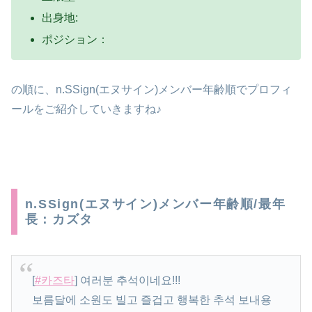
出身地:
ポジション：
の順に、n.SSign(エヌサイン)メンバー年齢順でプロフィ
ールをご紹介していきますね♪
n.SSign(エヌサイン)メンバー年齢順/最年
長：カズタ
[
#카즈타
] 여러분 추석이네요!!!
보름달에 소원도 빌고 즐겁고 행복한 추석 보내용