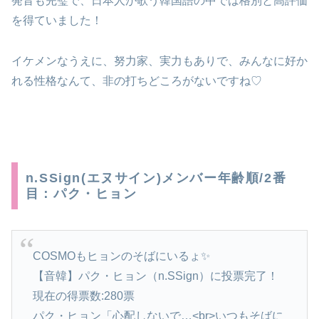
発音も完璧で、日本人が歌う韓国語の中では格別と高評価
を得ていました！
イケメンなうえに、努力家、実力もありで、みんなに好か
れる性格なんて、非の打ちどころがないですね♡
n.SSign(エヌサイン)メンバー年齢順/2番
目：パク・ヒョン
COSMOもヒョンのそばにいるょ✨
【音韓】パク・ヒョン（n.SSign）に投票完了！
現在の得票数:280票
パク・ヒョン「心配しないで…<br>いつもそばに