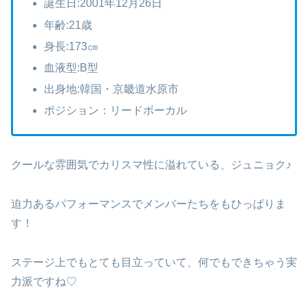
誕生日:2001年12月26日
年齢:21歳
身長:173㎝
血液型:B型
出身地:韓国・京畿道水原市
ポジション：リードボーカル
クールな雰囲気でカリスマ性に溢れている、ジュニョク♪
迫力あるパフォーマンスでメンバーたちをもひっぱりま
す！
ステージ上でもとても目立っていて、何でもできちゃう実
力派ですね♡