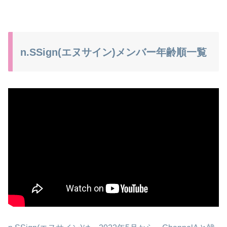
n.SSign(エヌサイン)メンバー年齢順一覧