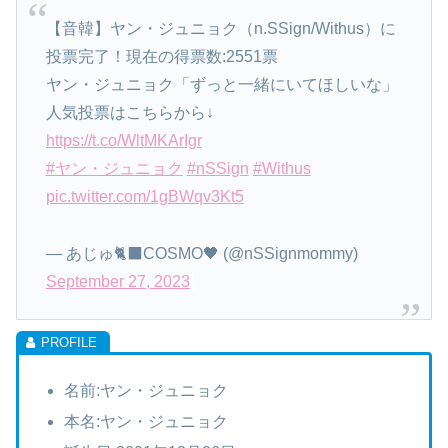
【音韓】ヤン・ジュニョク（n.SSign/Withus）に
投票完了！現在の得票数:2551票
ヤン・ジュニョク「ずっと一緒にいてほしいな」
人気投票はこちらから↓
https://t.co/WltMKArIgr
#ヤン・ジュニョク
#nSSign
#Withus
pic.twitter.com/1gBWqv3Kt5
— あじゅ🐈‍⬛COSMO🖤 (@nSSignmommy)
September 27, 2023
名前:ヤン・ジュニョク
本名:ヤン・ジュニョク