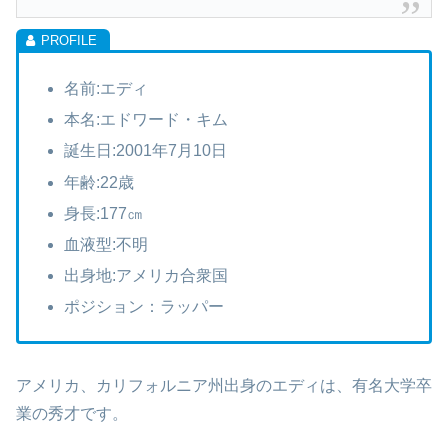
名前:エディ
本名:エドワード・キム
誕生日:2001年7月10日
年齢:22歳
身長:177㎝
血液型:不明
出身地:アメリカ合衆国
ポジション：ラッパー
アメリカ、カリフォルニア州出身のエディは、有名大学卒
業の秀才です。