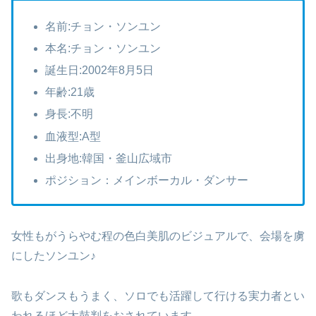
名前:チョン・ソンユン
本名:チョン・ソンユン
誕生日:2002年8月5日
年齢:21歳
身長:不明
血液型:A型
出身地:韓国・釜山広域市
ポジション：メインボーカル・ダンサー
女性もがうらやむ程の色白美肌のビジュアルで、会場を虜
にしたソンユン♪
歌もダンスもうまく、ソロでも活躍して行ける実力者とい
われるほど太鼓判をおされています。