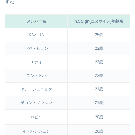
すね！
メンバー名
n.SSign(エヌサイン)年齢順
KAZUTA
25歳
パク・ヒョン
22歳
エディ
22歳
ユン・ドハ
22歳
ヤン・ジュニョク
21歳
チョン・ソンユン
21歳
ロビン
20歳
イ・ハンジュン
20歳