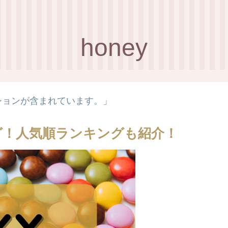
honey
ションが含まれています。」
グ！人気順ランキングも紹介！