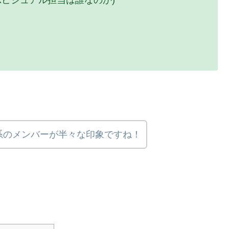
XXビジュアル担当は誰なのか)
系のメンバーが半々な印象ですね！