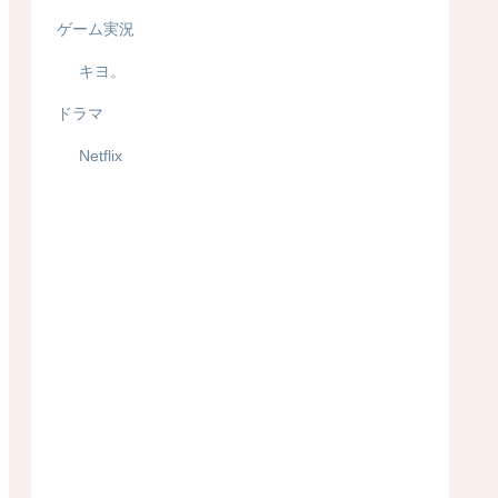
ゲーム実況
キヨ。
ドラマ
Netflix