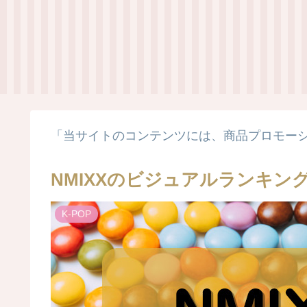
「当サイトのコンテンツには、商品プロモー
NMIXXのビジュアルランキン
K-POP