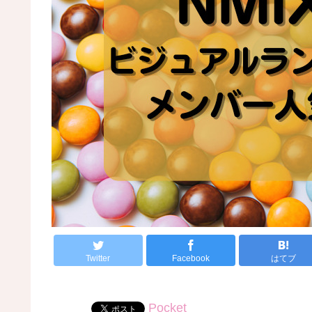
Twitter
Facebook
はてブ
Pocket