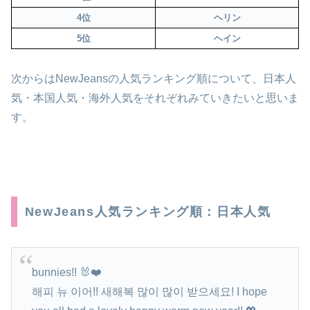
4位
ヘリン
5位
ヘイン
次からはNewJeansの人気ランキング順について、日本人
気・本国人気・海外人気をそれぞれみていきたいと思いま
す。
NewJeans人気ランキング順：日本人気
bunnies!! 🐰❤️
해피 뉴 이어!! 새해복 많이 많이 받으세요! I hope