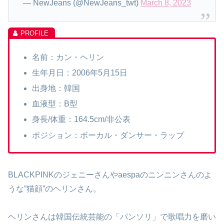
— NewJeans (@NewJeans_twt)
March 8, 2023
名前：カン・ヘリン
生年月日：2006年5月15日
出身地：韓国
血液型：B型
身長/体重：164.5cm/非公表
ポジション：ボーカル・ダンサー・ラップ
BLACKPINKのジェニーさんやaespaのニンニンさんのよ
うな”猫顔”のヘリンさん。
ヘリンさんは韓国伝統芸能の「パンソリ」で歌唱力を磨い