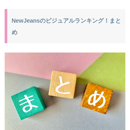
NewJeansのビジュアルランキング！まと
め