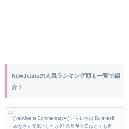
NewJeansの人気ランキング順も一覧で紹
介！
[NewJeans Commentary👀] こんにちは Bunnies!!
みなさん元気でしたか?? 😊🐰💗今日はとても良