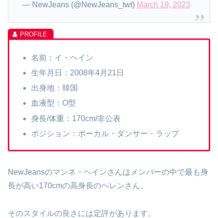
— NewJeans (@NewJeans_twt)
March 19, 2023
名前：イ・ヘイン
生年月日：2008年4月21日
出身地：韓国
血液型：O型
身長/体重：170cm/非公表
ポジション：ボーカル・ダンサー・ラップ
NewJeansのマンネ・ヘインさんはメンバーの中で最も身
長が高い170cmの高身長のヘレンさん。
そのスタイルの良さには定評があります。