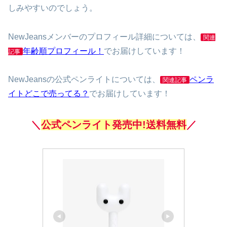
しみやすいのでしょう。
NewJeansメンバーのプロフィール詳細については、
関連
年齢順プロフィール！
でお届けしています！
記事
NewJeansの公式ペンライトについては、
ペンラ
関連記事
イトどこで売ってる？
でお届けしています！
＼
公式ペンライト発売中!送料無料
／