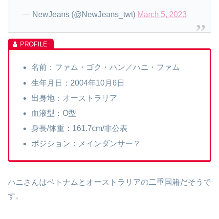
— NewJeans (@NewJeans_twt)
March 5, 2023
名前：ファム・ゴク・ハン／ハニ・ファム
生年月日：2004年10月6日
出身地：オーストラリア
血液型：O型
身長/体重：161.7cm/非公表
ポジション：メインダンサー？
ハニさんはベトナムとオーストラリアの二重国籍だそうで
す。