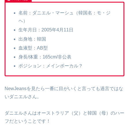
名前：ダニエル・マーシュ（韓国名：モ・ジ
ヘ）
生年月日：2005年4月11日
出身地：韓国
血液型：AB型
身長/体重：165cm/非公表
ポジション：メインボーカル？
NewJeansを見たら一番に目がいくと言っても過言ではな
いダニエルさん。
ダニエルさんはオーストラリア（父）と韓国（母）のハー
フだということです！