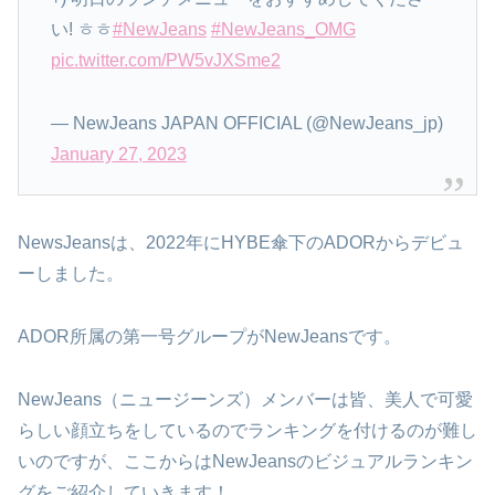
い! ㅎㅎ
#NewJeans
#NewJeans_OMG
pic.twitter.com/PW5vJXSme2
— NewJeans JAPAN OFFICIAL (@NewJeans_jp)
January 27, 2023
NewsJeansは、2022年にHYBE傘下のADORからデビュ
ーしました。
ADOR所属の第一号グループがNewJeansです。
NewJeans（ニュージーンズ）メンバーは皆、美人で可愛
らしい顔立ちをしているのでランキングを付けるのが難し
いのですが、ここからはNewJeansのビジュアルランキン
グをご紹介していきます！