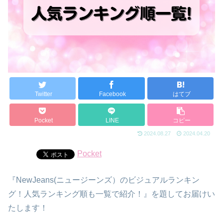
Twitter
Facebook
はてブ
Pocket
LINE
コピー
2024.08.27
2024.04.20
Pocket
『NewJeans(ニュージーンズ）のビジュアルランキン
グ！人気ランキング順も一覧で紹介！』を題してお届けい
たします！