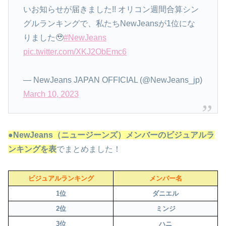
いお知らせが届きました!! オリコン週間合算シン
グルランキングで、私たちNewJeansが1位にな
りました🥹
#NewJeans
pic.twitter.com/XKJ2ObEmc6
— NewJeans JAPAN OFFICIAL (@NewJeans_jp)
March 10, 2023
●NewJeans（ニュージーンズ）メンバーのビジュアルラ
ンキングを表
でまとめました！
ビジュアルランキング
メンバー名
1位
ダニエル
2位
ミンジ
3位
ハニ