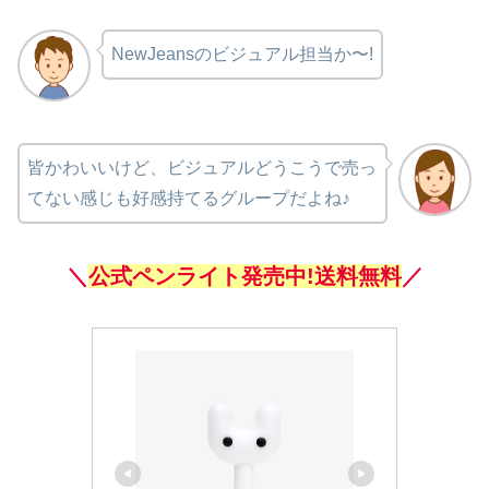
NewJeansのビジュアル担当か〜!
皆かわいいけど、ビジュアルどうこうで売っ
てない感じも好感持てるグループだよね♪
＼
公式ペンライト発売中!送料無料
／