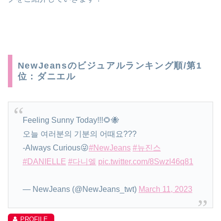
NewJeansのビジュアルランキング順/第1
位：ダニエル
Feeling Sunny Today!!!🌻🐝
오늘 여러분의 기분의 어때요???
-Always Curious😜
#NewJeans
#뉴진스
#DANIELLE
#다니엘
pic.twitter.com/8Swzl46q81
— NewJeans (@NewJeans_twt)
March 11, 2023