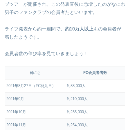
ブツアーが開催され、この発表直後に急増したのがなにわ
男子のファンクラブの会員者だといいます。
ライブ発表から約一週間で、
約10万人以上
もの会員者が
増したようです。
会員者数の伸び率を見ていきましょう！
日にち
FC会員者者数
2021年8月27日（FC発足日）
約88,000人
2021年9月
約210,000人
2021年10月
約235,000人
2021年11月
約254,000人