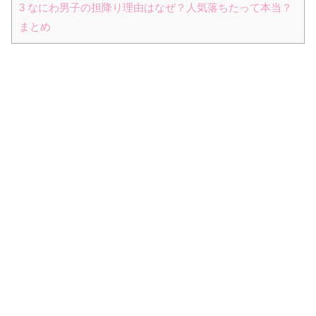
3
なにわ男子の担降り理由はなぜ？人気落ちたって本当？
まとめ