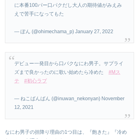
に本番100パー口パクだし大人の期待値がみえみ
えで苦手になってもた
— ぽん (@ohimechama_p) January 27, 2022
デビュー一発目から口パクなにわ男子。サプライ
ズまで良かったのに歌い始めたら冷めた
#Mス
テ
#初心ラブ
— ねこばんばん (@inuwan_nekonyan) November
12, 2021
なにわ男子の担降り理由の1つ目は、『飽きた』『冷め