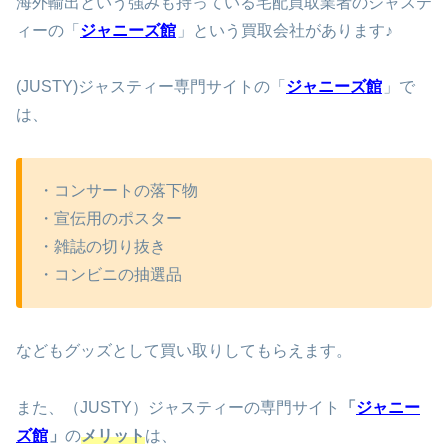
海外輸出という強みも持っている宅配買取業者のジャステ
ィーの「
ジャニーズ館
」という買取会社があります♪
(JUSTY)ジャスティー専門サイトの「
ジャニーズ館
」で
は、
・コンサートの落下物
・宣伝用のポスター
・雑誌の切り抜き
・コンビニの抽選品
などもグッズとして買い取りしてもらえます。
また、（JUSTY）ジャスティーの専門サイト
「
ジャニー
ズ館
」
の
メリット
は、