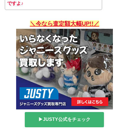
ですよ♪
＼今なら査定額大幅UP!!／
▶JUSTY公式をチェック