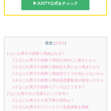
▶JUSTY公式をチェック
目次
[
非表示
]
1
なにわ男子の担降り理由はなぜ？
1.1
なにわ男子の担降り理由①冷めたし飽きたから
1.2
なにわ男子の担降り理由②人気になり過ぎたから
1.3
なにわ男子の担降り理由③ライブが当たらないから
1.4
なにわ男子の担降り理由③恋愛報道が相次いだから
1.5
なにわ男子の担降りグッズはどうする？
2
なにわ男子の人気落ちたって本当？
2.1
なにわ男子が人気下降の理由は？
2.2
なにわ男子のファンクラブ会員者数を調査