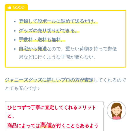
登録して段ボールに詰めて送るだけ。
グッズの売り切りができる。
手数料・送料も無料
。
自宅から発送
なので、重たい荷物を持って郵便
局などに行くような手間が要らない。
ジャニーズグッズに詳しいプロの方が査定
してくれるので
とても安心です♪
ひとつずつ丁寧に査定してくれるメリット
と、
高値
商品によっては
が付くこともある
よう