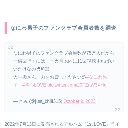
なにわ男子のファンクラブ会員者数を調査
なにわ男子のファンクラブ会員数が75万人だから
一億回行くには、一カ月以内に11回視聴すればい
いだけなの🐣🫶🏻
大手垢さん、力をお貸しください🤲
#なにわ男
子
#初心LOVE
pic.twitter.com/20FZaW3XHg
— れみ (@just_chill315)
October 9, 2023
2022年7月13日に発売されるアルバム『1st LOVE』ライ