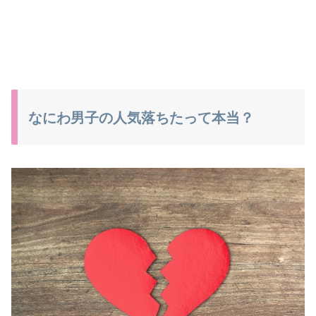
なにわ男子の人気落ちたって本当？