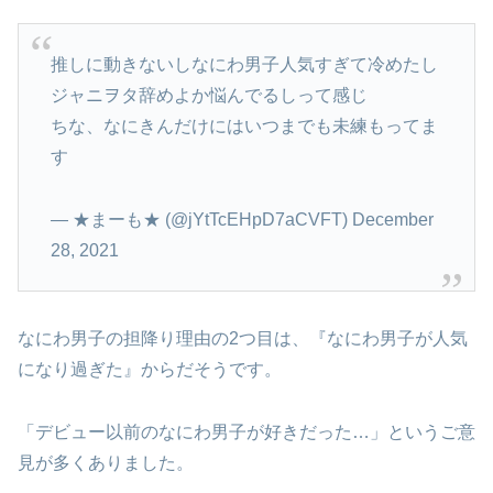
推しに動きないしなにわ男子人気すぎて冷めたし
ジャニヲタ辞めよか悩んでるしって感じ
ちな、なにきんだけにはいつまでも未練もってま
す
— ★まーも★ (@jYtTcEHpD7aCVFT) December
28, 2021
なにわ男子の担降り理由の2つ目は、『なにわ男子が人気
になり過ぎた』からだそうです。
「デビュー以前のなにわ男子が好きだった…」というご意
見が多くありました。