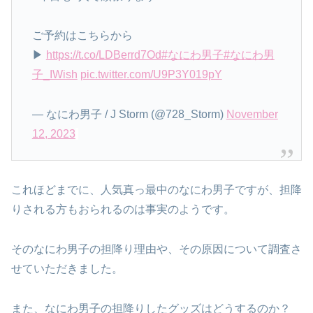
ご予約はこちらから
▶︎
https://t.co/LDBerrd7Od
#なにわ男子
#なにわ男
子_IWish
pic.twitter.com/U9P3Y019pY
— なにわ男子 / J Storm (@728_Storm)
November
12, 2023
これほどまでに、人気真っ最中のなにわ男子ですが、担降
りされる方もおられるのは事実のようです。
そのなにわ男子の担降り理由や、その原因について調査さ
せていただきました。
また、なにわ男子の担降りしたグッズはどうするのか？