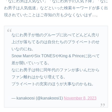
「なにわ男は人気ない」「なにわ男子の人気下降」「なに
わ男子は人気低迷」などといった検索キーワードが多く出
現されていたことはご存知の方も少なくないはず…。
なにわ男子が他のグループに比べてどんどん売り
上げが落ちてるのは自分たちのプライベートのせ
いなのにね。
Snow ManやSix TONESやKing & Princeに比べて
差が開いていってる。
なにわ男子は特に同年代のファンが多いんだから
ファン離れはかなり増えてる。
プライベートの充実のほうが大事なのかもね。
— kanakoosi (@kanakoosi1)
November 8, 2023