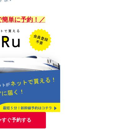
で簡単に予約！／
今すぐ予約する