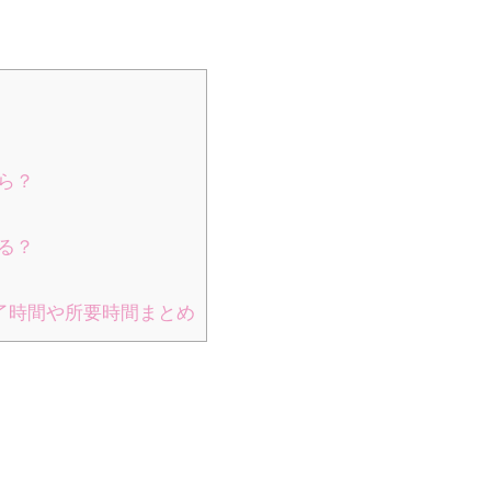
ら？
る？
了時間や所要時間まとめ