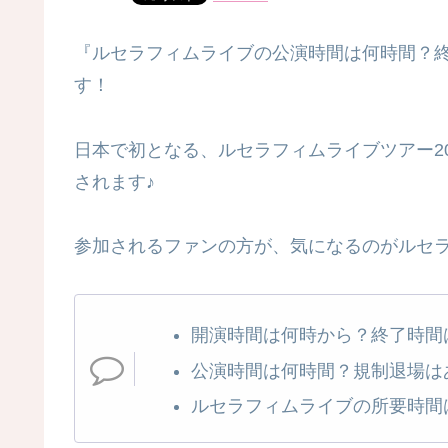
『ルセラフィムライブの公演時間は何時間？
す！
日本で初となる、ルセラフィムライブツアー2023「LE
されます♪
参加されるファンの方が、気になるのがルセ
開演時間は何時から？終了時間
公演時間は何時間？規制退場は
ルセラフィムライブの所要時間