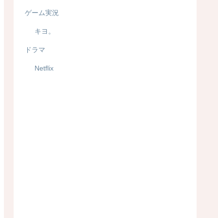
ゲーム実況
キヨ。
ドラマ
Netflix