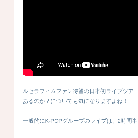
ルセラフィムファン待望の日本初ライブツア
あるのか？についても気になりますよね！
一般的にK-POPグループのライブは、2時間