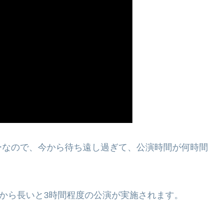
ーなので、今から待ち遠し過ぎて、公演時間が何時間
半から長いと3時間程度の公演が実施されます。