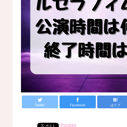
Twitter
Facebook
はてブ
Pocket