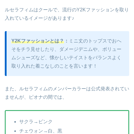
ルセラフィムはクールで、流行のY2Kファッションを取り
入れているイメージがあります♪
Y2Kファッションとは？
：
ミニ丈のトップスでおへ
そをチラ見せしたり、ダメージデニムや、ボリュー
ムシューズなど、懐かしいテイストをバランスよく
取り入れた着こなしのことを言います！
また、ルセラフィムのメンバーカラーは公式発表されてい
ませんが、ピオナの間では、
サクラ→ピンク
チェウォン→白、黒