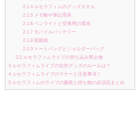
2.1.4
ルセラフィムのグッズタオル
2.1.5
メモ帳や筆記用具
2.1.6
ペンライトと交換用の電池
2.1.7
モバイルバッテリー
2.1.8
双眼鏡
2.1.9
トートバッグとショルダーバッグ
2.2
ルセラフィムライブの持ち込み禁止物
3
ルセラフィムライブの自作グッズのルールは？
4
ルセラフィムライブのマナーと注意事項！
5
ルセラフィムのライブの服装と持ち物の必須品まとめ