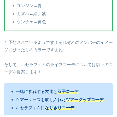
ユンジン→青
カズハ→緑、紫
ウンチェ→黄色
と予想されているようです！それぞれのメンバーのイメー
ジにぴったりのカラーですよね♪
そして、ルセラフィムのライブコーデについては以下のコ
ーデを提案します！
一緒に参戦する友達と
双子コーデ
ツアーグッズを取り入れた
ツアーグッズコーデ
ルセラフィムに
なりきりコーデ