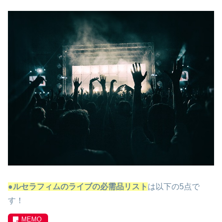
●ルセラフィムのライブの必需品リスト
は以下の5点で
す！