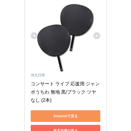
河北日用
コンサート ライブ 応援用 ジャン
ボうちわ 無地 黒/ブラック ツヤ
なし (2本)
Amazonで見る
楽天市場で見る