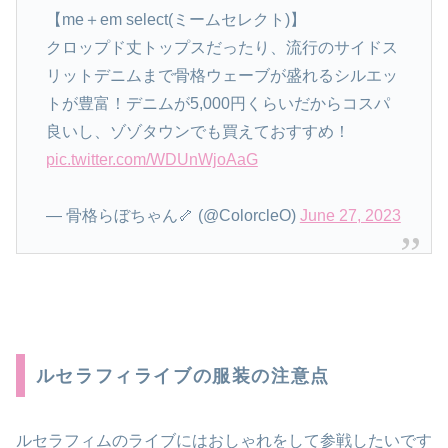
【me＋em select(ミームセレクト)】
クロップド丈トップスだったり、流行のサイドス
リットデニムまで骨格ウェーブが盛れるシルエッ
トが豊富！デニムが5,000円くらいだからコスパ
良いし、ゾゾタウンでも買えておすすめ！
pic.twitter.com/WDUnWjoAaG
— 骨格らぼちゃん🦴 (@ColorcleO)
June 27, 2023
ルセラフィライブの服装の注意点
ルセラフィムのライブにはおしゃれをして参戦したいです