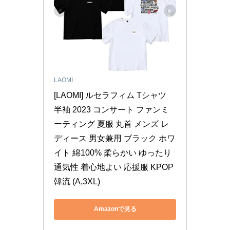
LAOMI
[LAOMI] ルセラフィム Tシャツ 
半袖 2023 コンサート ファンミ
ーティング 夏服 丸首 メンズ レ
ディース 男女兼用 ブラック ホワ
イト 綿100% 柔らかい ゆったり 
通気性 着心地よい 応援服 KPOP 
韓流 (A,3XL)
Amazonで見る