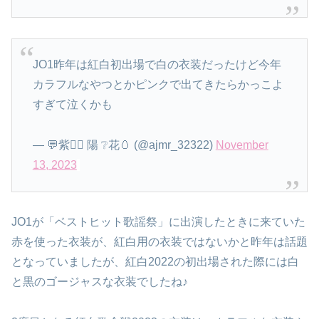
JO1昨年は紅白初出場で白の衣装だったけど今年
カラフルなやつとかピンクで出てきたらかっこよ
すぎて泣くかも
— 💬紫😶‍🌫️ 陽 ❔花🥚 (@ajmr_32322)
November
13, 2023
JO1が「ベストヒット歌謡祭」に出演したときに来ていた
赤を使った衣装が、紅白用の衣装ではないかと昨年は話題
となっていましたが、紅白2022の初出場された際には白
と黒のゴージャスな衣装でしたね♪