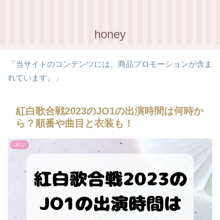
honey
「当サイトのコンテンツには、商品プロモーションが含ま
れています。」
紅白歌合戦2023のJO1の出演時間は何時か
ら？順番や曲目と衣装も！
JO1