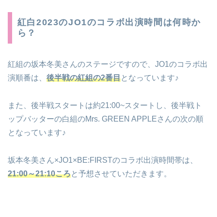
紅白2023のJO1のコラボ出演時間は何時か
ら？
紅組の坂本冬美さんのステージですので、JO1のコラボ出
演順番は、
後半戦の紅組の2番目
となっています♪
また、後半戦スタートは約21:00~スタートし、後半戦ト
ップバッターの白組のMrs. GREEN APPLEさんの次の順
となっています♪
坂本冬美さん×JO1×BE:FIRSTのコラボ出演時間帯は、
21:00～21:10ころ
と予想させていただきます。