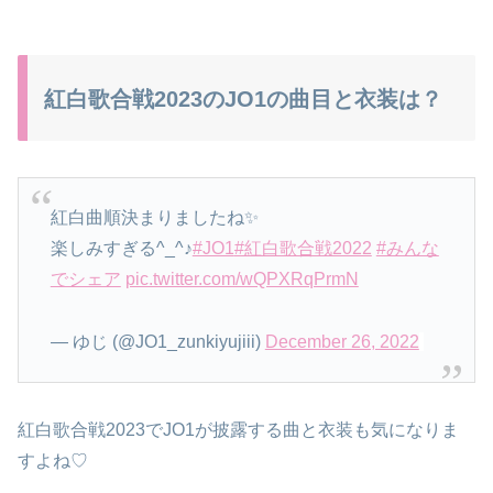
紅白歌合戦2023のJO1の曲目と衣装は？
紅白曲順決まりましたね✨
楽しみすぎる^_^♪
#JO1
#紅白歌合戦2022
#みんな
でシェア
pic.twitter.com/wQPXRqPrmN
— ゆじ (@JO1_zunkiyujiii)
December 26, 2022
紅白歌合戦2023でJO1が披露する曲と衣装も気になりま
すよね♡