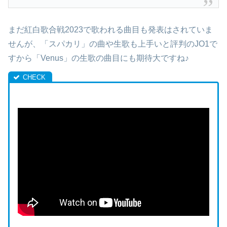
まだ紅白歌合戦2023で歌われる曲目も発表はされていま
せんが、「スパカリ」の曲や生歌も上手いと評判のJO1で
すから「Venus」の生歌の曲目にも期待大ですね♪