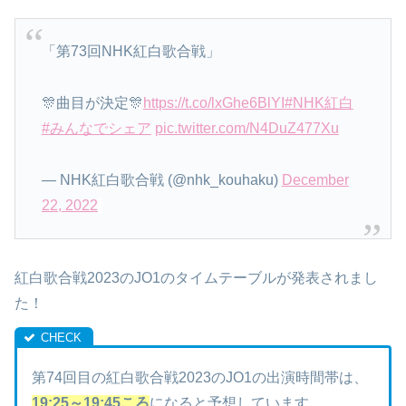
「第73回NHK紅白歌合戦」
🎊曲目が決定🎊
https://t.co/lxGhe6BlYI
#NHK紅白
#みんなでシェア
pic.twitter.com/N4DuZ477Xu
— NHK紅白歌合戦 (@nhk_kouhaku)
December
22, 2022
紅白歌合戦2023のJO1のタイムテーブルが発表されまし
た！
第74回目の紅白歌合戦2023のJO1の出演時間帯は、
19:25～19:45ころ
になると予想しています。