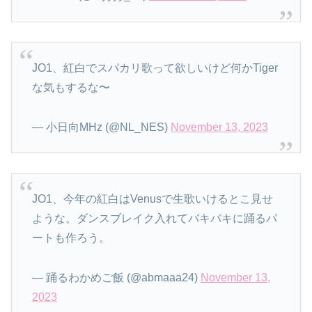
JO1、紅白でスパカリ歌って欲しいけど何かTiger
な気もするな〜
— 小日向MHz (@NL_NES)
November 13, 2023
JO1、今年の紅白はVenusで生歌いけるとこ見せ
ような。ダンスブレイク入れてバキバキに踊るパ
ートも作ろう。
— 踊るわかめご飯 (@abmaaa24)
November 13,
2023