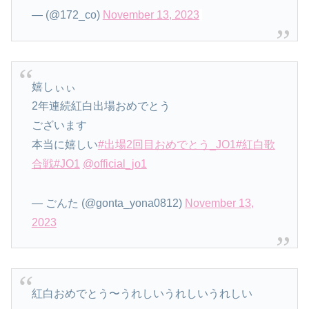
— (@172_co)
November 13, 2023
嬉しぃぃ
2年連続紅白出場おめでとう
ございます
本当に嬉しい
#出場2回目おめでとう_JO1
#紅白歌
合戦
#JO1
@official_jo1
— ごんた (@gonta_yona0812)
November 13,
2023
紅白おめでとう〜うれしいうれしいうれしい