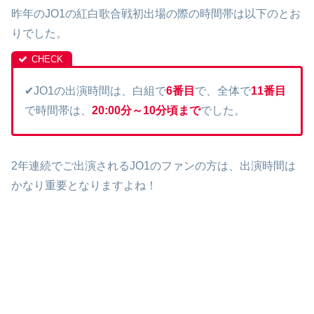
昨年のJO1の紅白歌合戦初出場の際の時間帯は以下のとお
りでした。
✔JO1の出演時間は、白組で
6番目
で、全体で
11番目
で時間帯は、
20:00分～10分頃まで
でした。
2年連続でご出演されるJO1のファンの方は、出演時間は
かなり重要となりますよね！