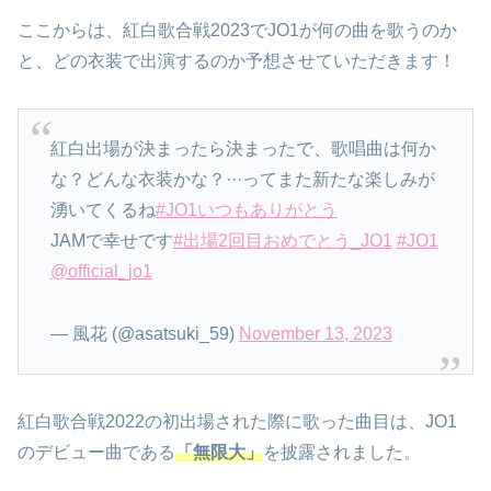
ここからは、紅白歌合戦2023でJO1が何の曲を歌うのか
と、どの衣装で出演するのか予想させていただきます！
紅白出場が決まったら決まったで、歌唱曲は何か
な？どんな衣装かな？···ってまた新たな楽しみが
湧いてくるね
#JO1いつもありがとう
JAMで幸せです
#出場2回目おめでとう_JO1
#JO1
@official_jo1
— 風花 (@asatsuki_59)
November 13, 2023
紅白歌合戦2022の初出場された際に歌った曲目は、JO1
のデビュー曲である
「無限大」
を披露されました。