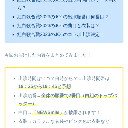
ら？
紅白歌合戦2023のJO1の出演順番は何番目？
紅白歌合戦2023のJO1の曲目と衣装は？
紅白歌合戦2023のJO1のコラボ出演決定！
今回お届けした内容をまとめてみました！
出演時間はいつ？何時から？→出演時間帯は、
19：25から19：45と予想
出演順番→
全体の順番で2番目（白組のトップバ
ッター）
曲目→
「NEWSmile」
が披露されます！
衣装→カラフルな衣装やピンク色の衣装など