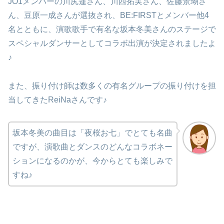
JO1メンバーの川尻蓮さん、川西拓実さん、佐藤景瑚さ
ん、豆原一成さんが選抜され、BE:FIRSTとメンバー他4
名とともに、演歌歌手で有名な坂本冬美さんのステージで
スペシャルダンサーとしてコラボ出演が決定されましたよ
♪
また、振り付け師は数多くの有名グループの振り付けを担
当してきたReiNaさんです♪
坂本冬美の曲目は「夜桜お七」でとても名曲
ですが、演歌曲とダンスのどんなコラボネー
ションになるのかが、今からとても楽しみで
すね♪