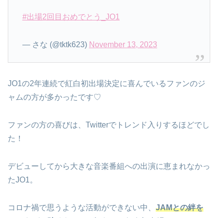
#出場2回目おめでとう_JO1
— さな (@tktk623)
November 13, 2023
JO1の2年連続で紅白初出場決定に喜んでいるファンのジ
ャムの方が多かったです♡
ファンの方の喜びは、Twitterでトレンド入りするほどでし
た！
デビューしてから大きな音楽番組への出演に恵まれなかっ
たJO1。
コロナ禍で思うような活動ができない中、
JAMとの絆を