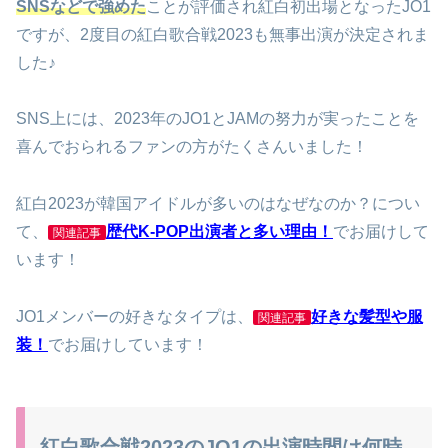
SNSなどで強めた
ことが評価され紅白初出場となったJO1
ですが、2度目の紅白歌合戦2023も無事出演が決定されま
した♪
SNS上には、2023年のJO1とJAMの努力が実ったことを
喜んでおられるファンの方がたくさんいました！
紅白2023が韓国アイドルが多いのはなぜなのか？につい
て、
歴代K-POP出演者と多い理由！
でお届けして
関連記事
います！
JO1メンバーの好きなタイプは、
好きな髪型や服
関連記事
装！
でお届けしています！
紅白歌合戦2023のJO1の出演時間は何時