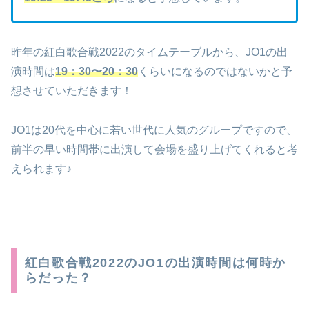
昨年の紅白歌合戦2022のタイムテーブルから、JO1の出
演時間は
19：30〜20：30
くらいになるのではないかと予
想させていただきます！
JO1は20代を中心に若い世代に人気のグループですので、
前半の早い時間帯に出演して会場を盛り上げてくれると考
えられます♪
紅白歌合戦2022のJO1の出演時間は何時か
らだった？