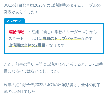
JO1の紅白歌合戦2023での出演順番のタイムテーブルの
発表がありました！
追記情報！
：紅組（新しい学校のリーダーズ）から
スタートし、JO1は
白組のトップバッター
なので、
出演順は全体の2番目
となります。
ただ、前半の早い時間に出演されると考えると、1〜10番
目になるのではないでしょうか。
昨年の紅白歌合戦2022のJO1の出演順番は、全体の前半
戦の11番目でした！