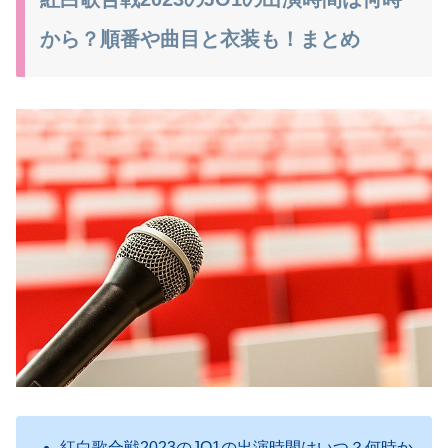
から？順番や曲目と衣装も！まとめ
紅白歌合戦2023のJO1の出演時間はいつ？何時か