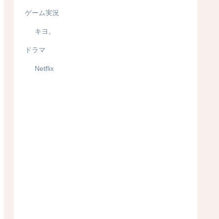
ゲーム実況
キヨ。
ドラマ
Netflix