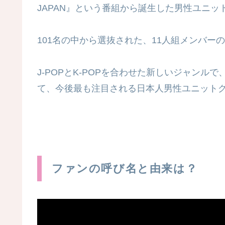
JAPAN』という番組から誕生した男性ユニッ
101名の中から選抜された、11人組メンバーの
J-POPとK-POPを合わせた新しいジャン
て、今後最も注目される日本人男性ユニット
ファンの呼び名と由来は？