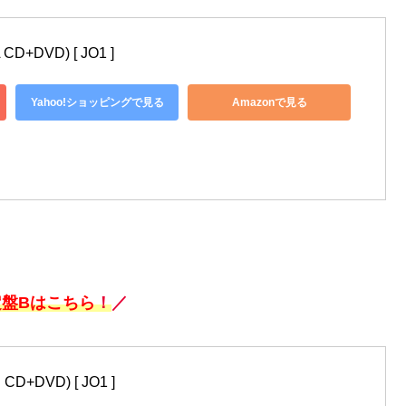
D+DVD) [ JO1 ]
Yahoo!ショッピングで見る
Amazonで見る
盤Bはこちら
！
／
D+DVD) [ JO1 ]