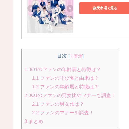
楽天市場で見る
目次
[
非表示
]
1
JO1のファンの年齢層と特徴は？
1.1
ファンの呼び名と由来は？
1.2
ファンの年齢層と特徴は？
2
JO1のファンの男女比やマナーも調査！
2.1
ファンの男女比は？
2.2
ファンのマナーを調査！
3
まとめ