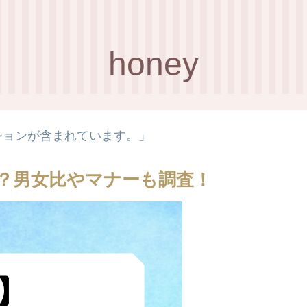
honey
ションが含まれています。」
は？男女比やマナーも調査！