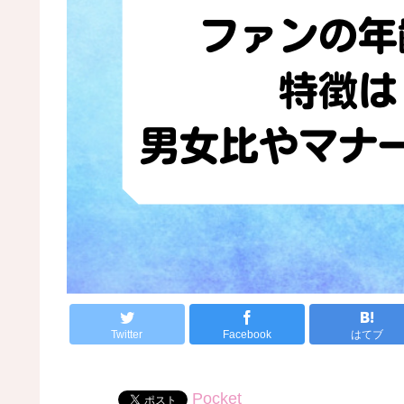
Twitter
Facebook
はてブ
Pocket