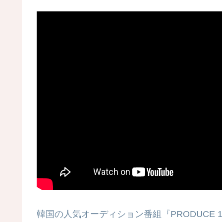
韓国の人気オーディション番組『PRODUCE 101