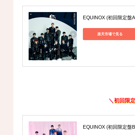
EQUINOX (初回限定盤A C
楽天市場で見る
＼
初回限定
EQUINOX (初回限定盤B C