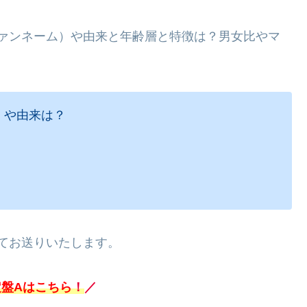
（ファンネーム）や由来と年齢層と特徴は？男女比やマ
）や由来は？
いてお送りいたします。
盤Aはこちら
！
／