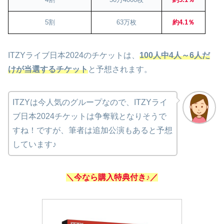
5割
63万枚
約4.1％
ITZYライブ日本2024のチケットは、
100人中4人～6人だ
けが当選するチケット
と予想されます。
ITZYは今人気のグループなので、ITZYライ
ブ日本2024チケットは争奪戦となりそうで
すね！ですが、筆者は追加公演もあると予想
しています♪
＼今なら購入特典付き♪／