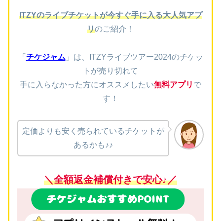
ITZYのライブチケットが今すぐ手に入る大人気アプ
リ
のご紹介！
「
チケジャム
」は、ITZYライブツアー2024
の
チケッ
トが売り切れて
手に入らなかった方にオススメしたい
無料アプリ
で
す！
定価よりも安く売られているチケットが
あるかも♪♪
＼全額返金補償付きで安心♪／