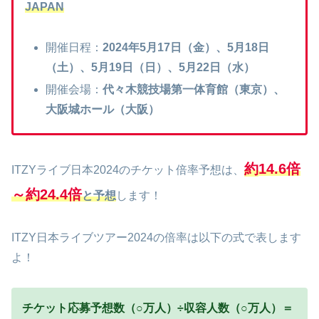
JAPAN
開催日程：
2024年5月17日（金）、5月18日
（土）、5月19日（日）、5月22日（水）
開催会場：
代々木競技場第一体育館（東京）、
大阪城ホール（大阪）
約
14.6倍
ITZYライブ日本2024のチケット倍率予想は、
～約24.4倍
と予想
します！
ITZY日本ライブツアー2024の倍率は以下の式で表します
よ！
チケット応募予想数（○万人）÷収容人数（○万人）＝