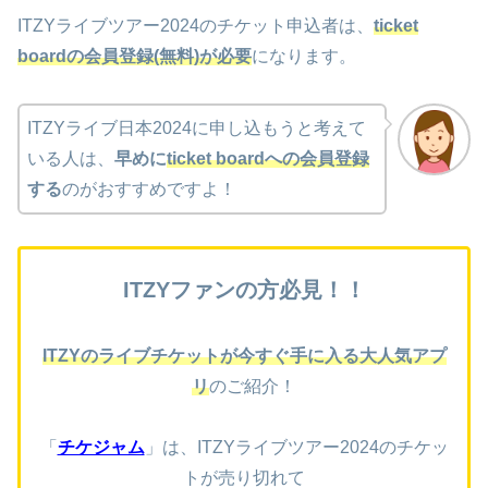
ITZYライブツアー2024のチケット申込者は、
ticket
boardの会員登録(無料)が必要
になります。
ITZYライブ日本2024に申し込もうと考えて
いる人は、
早めに
ticket boardへの会員登録
する
のがおすすめですよ！
ITZYファンの方必見！！
ITZYのライブチケットが今すぐ手に入る大人気アプ
リ
のご紹介！
「
チケジャム
」は、ITZYライブツアー2024
の
チケッ
トが売り切れて