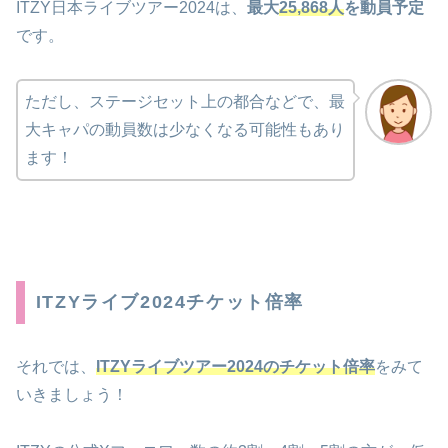
ITZY日本ライブツアー2024は、
最大
25,868人
を動員予定
です。
ただし、ステージセット上の都合などで、最
大キャパの動員数は少なくなる可能性もあり
ます！
ITZYライブ2024チケット倍率
それでは、
ITZY
ライブツアー2024のチケット倍率
をみて
いきましょう！