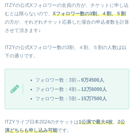
ITZYの公式Xフォロワーの全員の方が、チケットに申し込
むとは限らないので、
Xフォロワー数の3割、４割、５割
の方が、それぞれチケット応募した場合の申込者数を計算
させて頂きます♪
ITZYの公式Xフォロワー数の3割、４割、５割の人数は以
下の通りです。
フォロワー数：3割→
9万4500人
フォロワー数：4割→
12万6000人
フォロワー数：5割→
15万7500人
ITZYライブ日本2024のチケットは
1公演で最大4枚
、
2公
演どちらも申し込み可能
です。