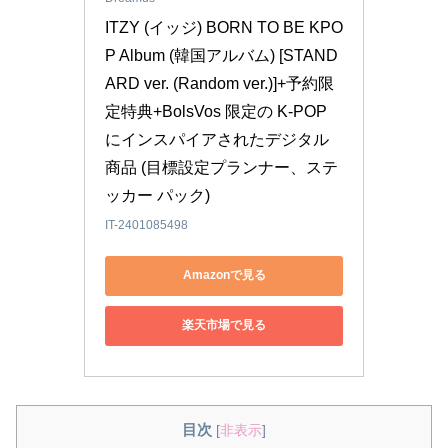
ITZY (イッジ) BORN TO BE KPO
P Album (韓国アルバム) [STAND
ARD ver. (Random ver.)]+予約限
定特典+BolsVos 限定の K-POP 
にインスパイアされたデジタル
商品 (目標設定プランナー、ステ
ッカー パック)
IT-2401085498
Amazonで見る
楽天市場で見る
目次
[
非表示
]