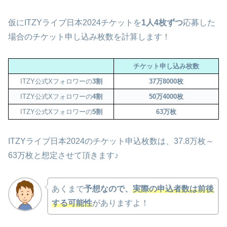
仮にITZYライブ日本2024チケットを
1人4枚ずつ
応募した
場合のチケット申し込み枚数を計算します！
チケット申し込み枚数
ITZY公式Xフォロワーの
3割
37万8000枚
ITZY公式Xフォロワーの
4割
50万4000枚
ITZY公式Xフォロワーの
5割
63万枚
ITZYライブ日本2024のチケット申込枚数は、37.8万枚～
63万枚と想定させて頂きます♪
あくまで
予想なので、
実際の申込者数は前後
する可能性
がありますよ！