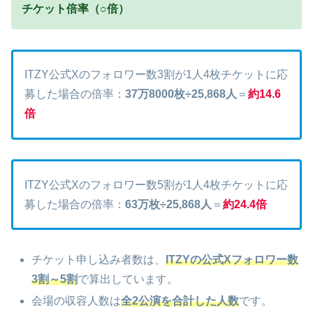
チケット倍率（○倍）
ITZY公式Xのフォロワー数3割が1人4枚チケットに応
募した場合の倍率：
37万8000枚÷25,868人
＝
約14.6
倍
ITZY公式Xのフォロワー数5割が1人4枚チケットに応
募した場合の倍率：
63万枚÷25,868人
＝
約24.4倍
チケット申し込み者数は、
ITZYの公式Xフォロワー数
3割～5割
で算出しています。
会場の収容人数は
全2公演を合計した人数
です。