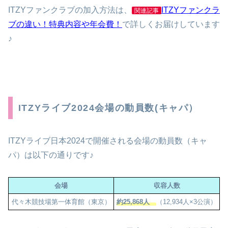
ITZYファンクラブの加入方法は、
ITZYファンクラ
関連記事
ブの違い！特典内容や年会費！
で詳しくお届けしています
♪
ITZYライブ2024会場の動員数(キャパ）
ITZYライブ日本2024で開催される会場の動員数（キャ
パ）は以下の通りです♪
会場
収容人数
代々木競技場第一体育館（東京）
約25,868人
（12,934人×3公演）