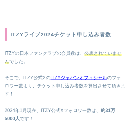
ITZYライブ2024
チケット申し込み者数
ITZYの日本ファンクラブの会員数は、
公表されていませ
ん
でした。
そこで、ITZY公式Xの
ITZYジャパンオフィシャル
のフォ
ロワー数より、チケット申し込み者数を算出させて頂きま
す！
2024年1月現在、ITZY公式Xフォロワー数は、
約31万
5000人
です！