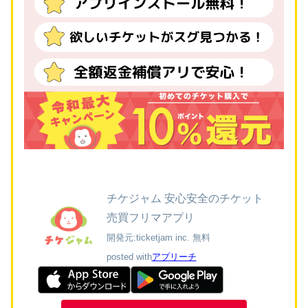
チケジャム 安心安全のチケット
売買フリマアプリ
開発元:
ticketjam inc.
無料
posted with
アプリーチ