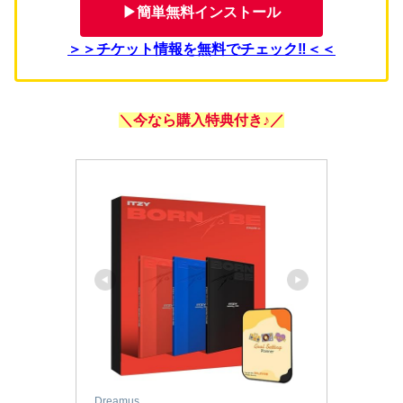
▶簡単無料インストール
＞＞
チケット情報を無料でチェック‼＜＜
＼今なら購入特典付き♪／
Dreamus