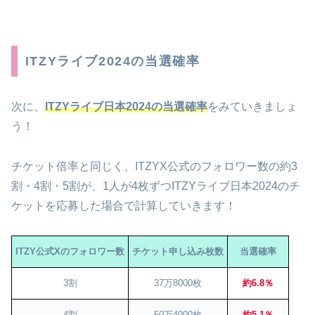
ITZYライブ2024の当選確率
次に、
ITZYライブ日本2024の当選確率
をみていきましょ
う！
チケット倍率と同じく、ITZYX公式のフォロワー数の約3
割・4割・5割が、1人が4枚ずつITZYライブ日本2024のチ
ケットを応募した場合で計算していきます！
ITZY公式Xのフォロワー数
チケット申し込み枚数
当選確率
3割
37万8000枚
約6.8％
4割
50万4000枚
約5.1％