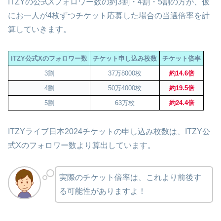
ITZYの公式Xフォロワー数の約3割・4割・5割の方が、仮
にお一人が4枚ずつチケット応募した場合の当選倍率を計
算していきます。
ITZY公式Xのフォロワー数
チケット申し込み枚数
チケット倍率
3割
37万8000枚
約14.6倍
4割
50万4000枚
約19.5倍
5割
63万枚
約24.4倍
ITZYライブ日本2024チケットの申し込み枚数は、ITZY公
式Xのフォロワー数より算出しています。
実際のチケット倍率は、これより前後す
る可能性がありますよ！