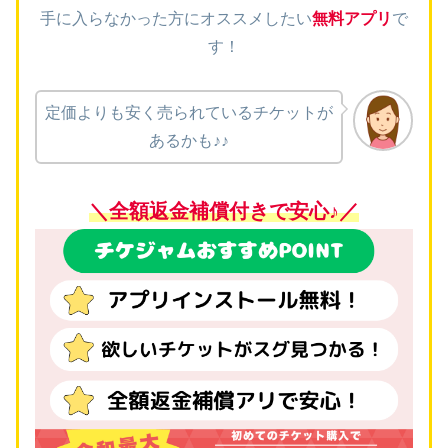
手に入らなかった方にオススメしたい
無料アプリ
で
す！
定価よりも安く売られているチケットが
あるかも♪♪
＼全額返金補償付きで安心♪／