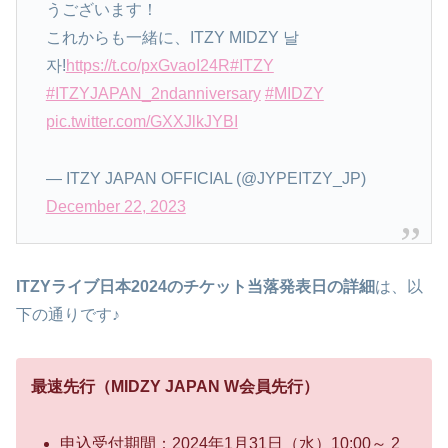
うございます！
これからも一緒に、ITZY MIDZY 날
자!
https://t.co/pxGvaoI24R
#ITZY
#ITZYJAPAN_2ndanniversary
#MIDZY
pic.twitter.com/GXXJlkJYBI
— ITZY JAPAN OFFICIAL (@JYPEITZY_JP)
December 22, 2023
ITZYライブ日本2024のチケット当落発表日の詳細
は、以
下の通りです♪
最速先行（MIDZY JAPAN W会員先行）
申込受付期間：2024年1月31日（水）10:00～ 2