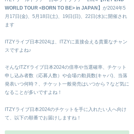
WORLD TOUR <BORN TO BE> in JAPAN】
が2024年5
月17日(金)、5月18日(土)、19日(日)、22日(水)に開催され
ます
ITZYライブ日本2024は、ITZYに直接会える貴重なチャン
スですよね♪
そんなITZYライブ日本2024の倍率や当選確率、チケット
申し込み者数（応募人数）や会場の動員数(キャパ)、当落
発表いつ何時？、チケット一般発売はいつから？など気に
なることが多いですよね！
ITZYライブ日本2024のチケットを手に入れたい人へ向け
て、以下の順番でお届けしますね！