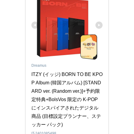
Dreamus
ITZY (イッジ) BORN TO BE KPO
P Album (韓国アルバム) [STAND
ARD ver. (Random ver.)]+予約限
定特典+BolsVos 限定の K-POP 
にインスパイアされたデジタル
商品 (目標設定プランナー、ステ
ッカー パック)
IT-2401085498