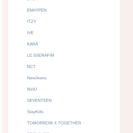
ENHYPEN
ITZY
IVE
KARA
LE SSERAFIM
NCT
NewJeans
NiziU
SEVENTEEN
StayKids
TOMORROW X TOGETHER