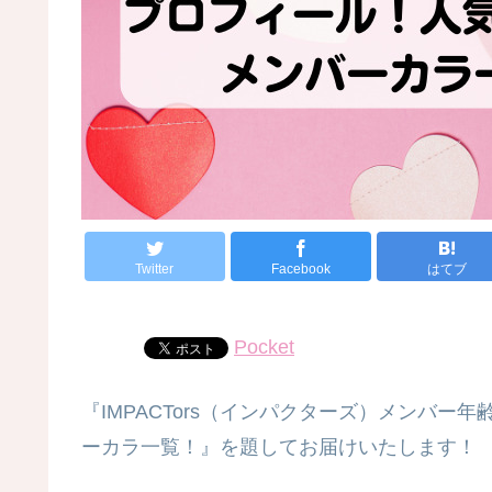
Twitter
Facebook
はてブ
Pocket
『IMPACTors（インパクターズ）メンバー
ーカラ一覧！』を題してお届けいたします！