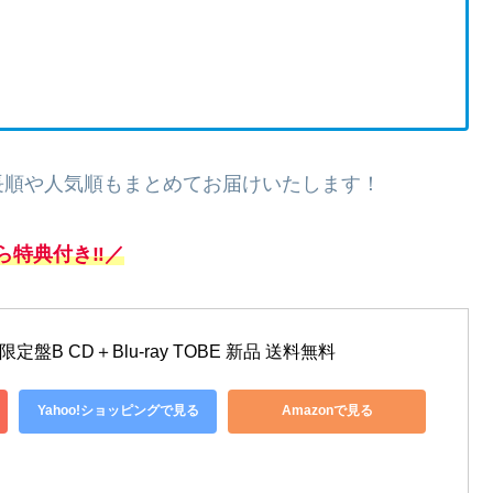
長順や人気順もまとめてお届けいたします！
ら特典付き‼／
生産限定盤B CD＋Blu-ray TOBE 新品 送料無料
Yahoo!ショッピングで見る
Amazonで見る