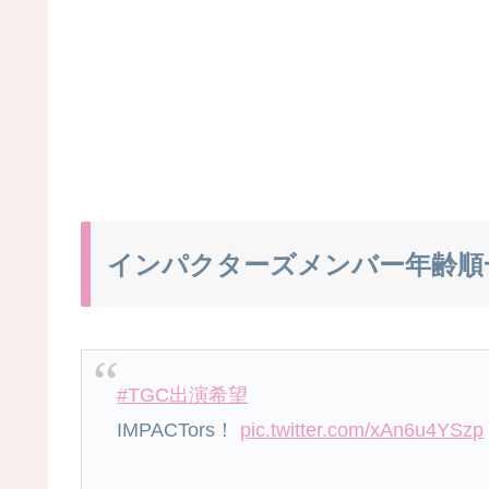
インパクターズメンバー年齢順
#TGC出演希望
IMPACTors！
pic.twitter.com/xAn6u4YSzp