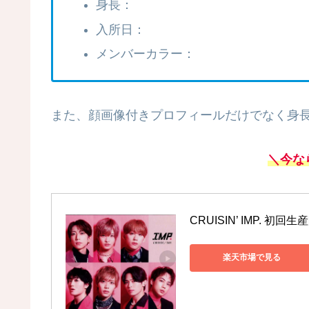
身長：
入所日：
メンバーカラー：
また、顔画像付きプロフィールだけでなく身
＼今な
CRUISIN’ IMP. 初回
楽天市場で見る