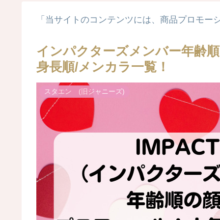
「当サイトのコンテンツには、商品プロモー
インパクターズメンバー年齢順
身長順/メンカラ一覧！
スタエン (旧ジャニーズ)