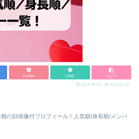
Pocket
LINE
コピー
2024.09.04
2024.03.18
年齢順の顔画像付プロフィール！人気順/身長順/メンバ