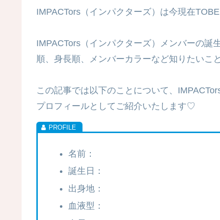
IMPACTors（インパクターズ）は今現在TO
IMPACTors（インパクターズ）メンバー
順、身長順、メンバーカラーなど知りたいこ
この記事では以下のことについて、IMPACT
プロフィールとしてご紹介いたします♡
名前：
誕生日：
出身地：
血液型：