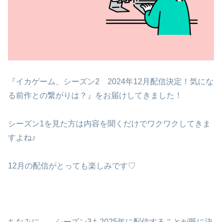
『イカゲーム、シーズン2 2024年12月配信決定！気にな
る前作との繋がりは？』をお届けしてきました！
シーズン1を見た方は内容を聞くだけでワクワクしてきま
すよね♪
12月の配信がとっても楽しみです♡
ちなみに、、シーズン3も2025年に配信することが既に決