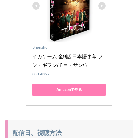
Shanzhu
イカゲーム 全9話 日本語字幕 ソ
ン・ギフン/チョ・サンウ
66068397
Amazonで見る
配信日、視聴方法