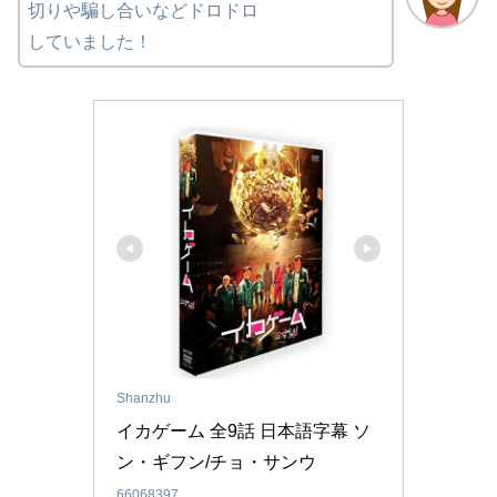
切りや騙し合いなどドロドロ
していました！
Shanzhu
イカゲーム 全9話 日本語字幕 ソ
ン・ギフン/チョ・サンウ
66068397