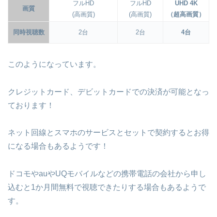
フルHD
フルHD
UHD 4K
画質
(高画質)
(高画質)
（超高画質）
同時視聴数
2台
2台
4台
このようになっています。
クレジットカード、デビットカードでの決済が可能となっ
ております！
ネット回線とスマホのサービスとセットで契約するとお得
になる場合もあるようです！
ドコモやauやUQモバイルなどの携帯電話の会社から申し
込むと1か月間無料で視聴できたりする場合もあるようで
す。