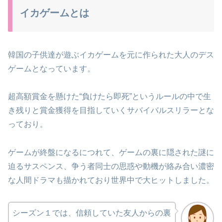
イカゲームとは
韓国の子供達が遊ぶイカゲームを元に作られた大人のデス
ゲームとなっています。
超高額賞金を懸けた“負けたら即死”というルールの中で生
き残りと賞金獲得を目指していくサバイバルスリラーとな
っており。
ゲームが終盤になるにつれて、ゲームの裏に隠された謎に
迫るサスペンス、争う者同士の思惑や動機が絡み合い濃密
な人間ドラマも描かれており世界中で大ヒットしました。
シーズン１では、信頼していた友人からの裏