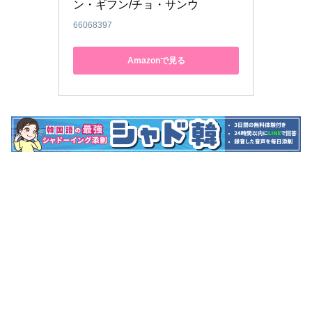
ン・ギフン/チョ・サンウ
66068397
Amazonで見る