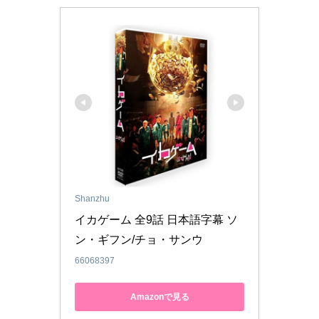
Shanzhu
イカゲーム 全9話 日本語字幕 ソ
ン・ギフン/チョ・サンウ
66068397
Amazonで見る