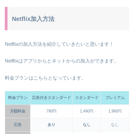
Netflix加入方法
Netflixの加入方法を紹介していきたいと思います！
Netflixはアプリからとネットからの加入ができます。
料金プランはこちらとなっています。
料金プラン
広告付きスタンダード
スタンダード
プレミアム
月額料金
790円
1,490円
1,980円
広告
あり
なし
なし