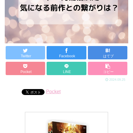
Twitter
Facebook
はてブ
Pocket
LINE
コピー
2024.09.25
Pocket