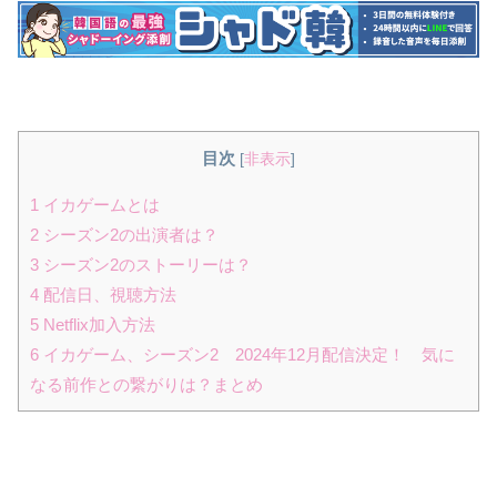
目次
[
非表示
]
1
イカゲームとは
2
シーズン2の出演者は？
3
シーズン2のストーリーは？
4
配信日、視聴方法
5
Netflix加入方法
6
イカゲーム、シーズン2 2024年12月配信決定！ 気に
なる前作との繋がりは？まとめ