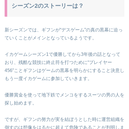
シーズン2のストーリーは？
新シーズンでは、ギフンが“デスゲーム”の真の黒幕に迫っ
ていくことがメインとなっているようです。
イカゲームシーズン1で優勝してから3年後の話となって
おり、残酷な競技に終止符を打つために“プレイヤー
456”ことギフンはゲームの黒幕を明らかにすること決意し
もう一度イカゲームに参加していきます。
優勝賞金を使って地下鉄でメンコをするスーツの男の人を
探し始めます。
ですが、ギフンの努力が実を結ぼうとした時に運営組織を
倒すのは想像をはるかに超えて危険であることが判明しま