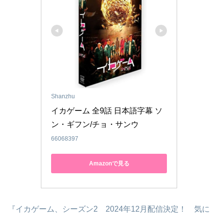
Shanzhu
イカゲーム 全9話 日本語字幕 ソ
ン・ギフン/チョ・サンウ
66068397
Amazonで見る
『イカゲーム、シーズン2 2024年12月配信決定！ 気に