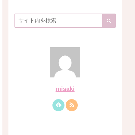
misaki