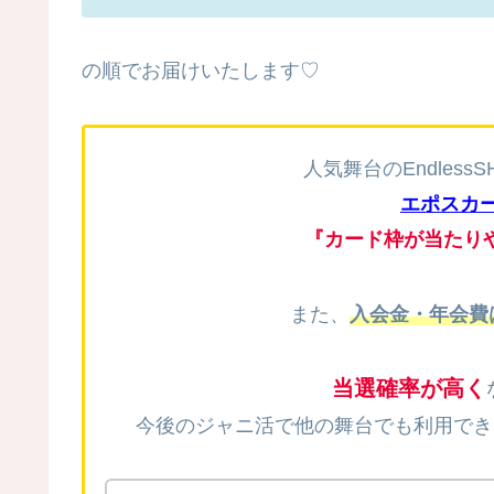
の順でお届けいたします♡
人気舞台のEndlessS
エポスカー
『
カード枠が当たり
また、
入会金・年会費
当選
確率が高く
今後のジャニ活で他の舞台でも利用でき