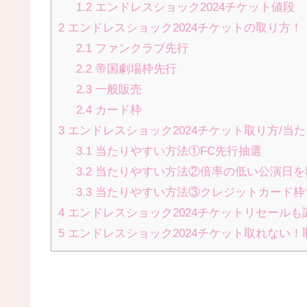
1.2
エンドレスショック2024チケット値段
2
エンドレスショック2024チケットの取り方！
2.1
ファンクラブ先行
2.2
帝国劇場枠先行
2.3
一般販売
2.4
カード枠
3
エンドレスショック2024チケット取り方/当
3.1
当たりやすい方法①FC先行抽選
3.2
当たりやすい方法②倍率の低い公演日を
3.3
当たりやすい方法③クレジットカード枠
4
エンドレスショック2024チケットリセールも
5
エンドレスショック2024チケット取れない