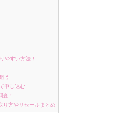
たりやすい方法！
狙う
で申し込む
調査！
！取り方やリセールまとめ