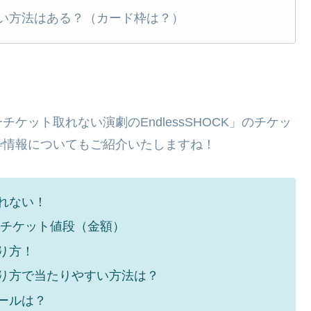
い方法はある？（カード枠は？）
！
ット取れない演劇のEndlessSHOCK」のチケッ
枠情報についてもご紹介いたしますね！
取れない！
/チケット値段（金額）
り方！
取り方で当たりやすい方法は？
セールは？