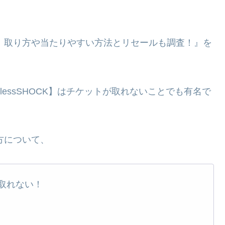
い！取り方や当たりやすい方法とリセールも調査！』を
essSHOCK】はチケットが取れないことでも有名で
方について、
取れない！