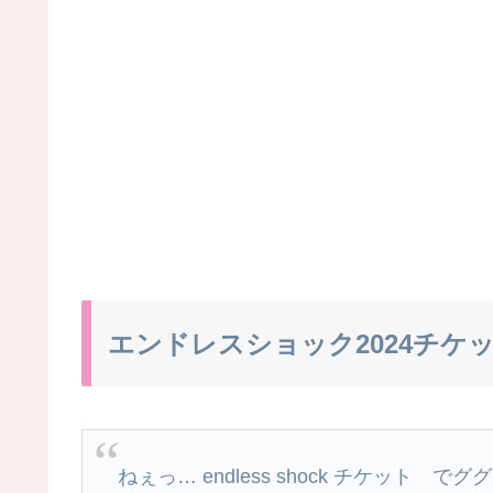
エンドレスショック2024チケ
ねぇっ… endless shock チケッ