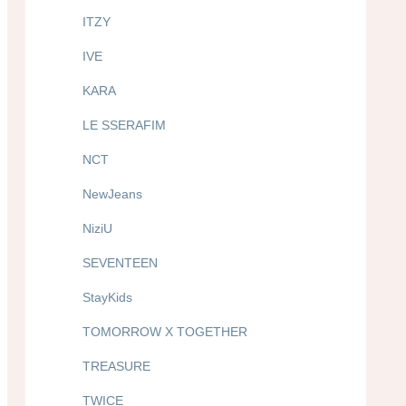
ITZY
IVE
KARA
LE SSERAFIM
NCT
NewJeans
NiziU
SEVENTEEN
StayKids
TOMORROW X TOGETHER
TREASURE
TWICE