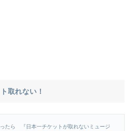
ット取れない！
ト でググったら 『日本一チケットが取れないミュージ