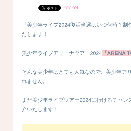
Pocket
『美少年ライブ2024復活当選はいつ何時？
たします！
美少年ライブアリーナツアー2024
『ARENA T
そんな美少年はとても人気なので、美少年アリ
れません。
まだ美少年ライブツアー2024に行けるチャ
介いたします！