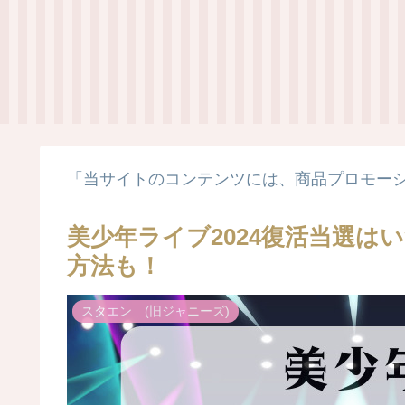
「当サイトのコンテンツには、商品プロモー
美少年ライブ2024復活当選は
方法も！
スタエン (旧ジャニーズ)