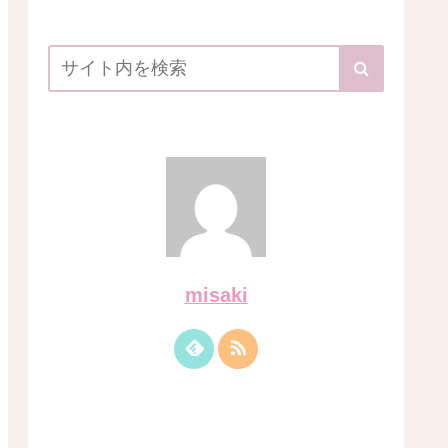
misaki