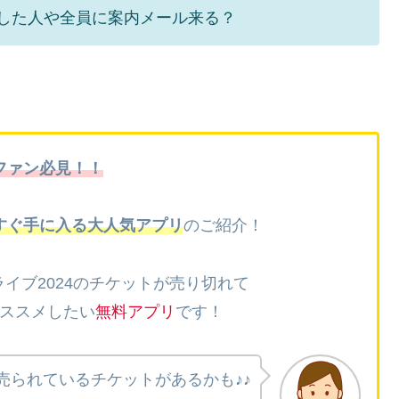
選した人や全員に案内メール来る？
ファン必見！！
すぐ手に入る大人気アプリ
のご紹介！
イブ2024
の
チケットが売り切れて
ススメしたい
無料アプリ
です！
売られているチケットがあるかも♪♪