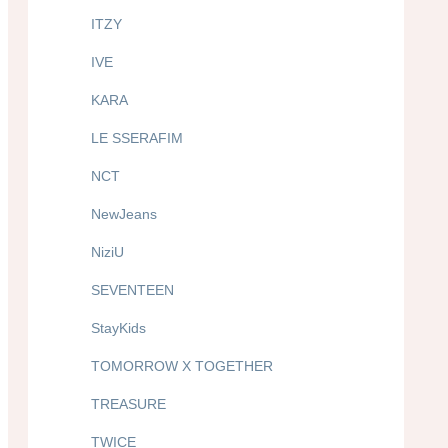
ITZY
IVE
KARA
LE SSERAFIM
NCT
NewJeans
NiziU
SEVENTEEN
StayKids
TOMORROW X TOGETHER
TREASURE
TWICE