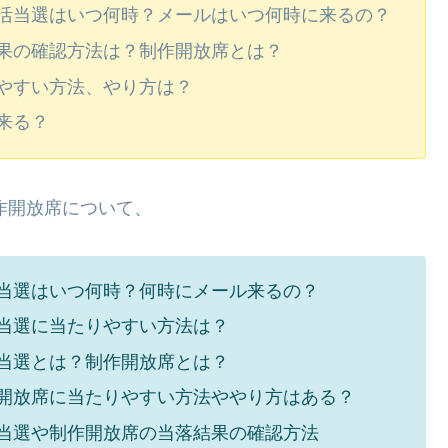
活当選はいつ何時？メールはいつ何時に来るの？
果の確認方法は？制作開放席とは？
やすい方法、やり方は？
来る？
作開放席について、
活当選はいつ何時？何時にメール来るの？
活当選に当たりやすい方法は？
活当選とは？制作開放席とは？
作開放席に当たりやすい方法ややり方はある？
活当選や制作開放席の当落結果の確認方法