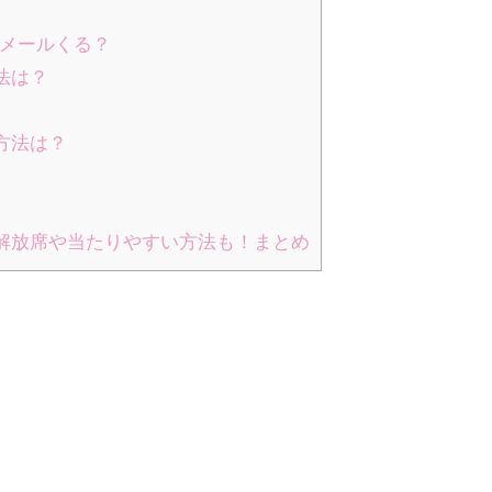
にメールくる？
法は？
方法は？
作解放席や当たりやすい方法も！まとめ