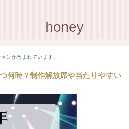
honey
ションが含まれています。」
いつ何時？制作解放席や当たりやすい