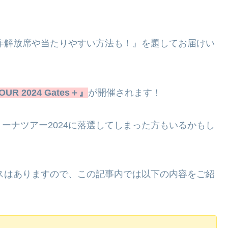
制作解放席や当たりやすい方法も！』を題してお届けい
OUR 2024 Gates＋』
が開催されます！
ーナツアー2024に落選してしまった方もいるかもし
ンスはありますので、この記事内では以下の内容をご紹