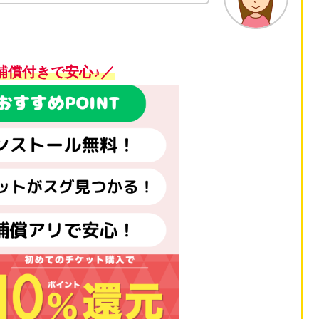
補償付きで安心♪／