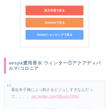
楽天市場で見る
Amazonで見る
Yahoo!ショッピングで見る
aespa愛用香水 ウィンター①アクアディパ
ルマ/コロニア
最近冬子俺にぶっ刺さるビジュしすぎなんだっ
て、、、、
pic.twitter.com/5Buxm7iNIH