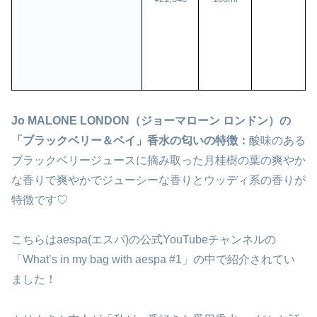
Jo MALONE LONDON（ジョーマローン ロンドン）の
「ブラックベリー＆ベイ」香水の匂いの特徴：
酸味のある
ブラックベリージュースに摘み取った月桂樹の葉の爽やか
な香りで爽やかでジューシーな香りとウッディ系の香りが
特徴です♡
こちらはaespa(エスパ)の公式YouTubeチャンネルの
「What’s in my bag with aespa #1」の中で紹介されてい
ました！