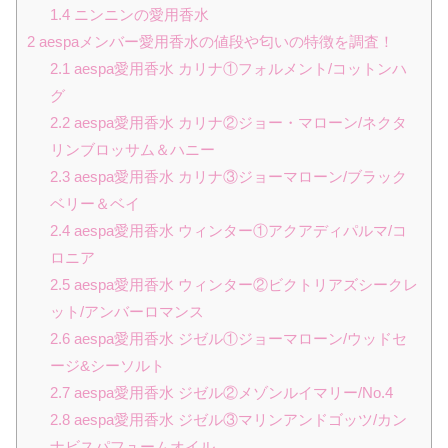
1.4
ニンニンの愛用香水
2
aespaメンバー愛用香水の値段や匂いの特徴を調査！
2.1
aespa愛用香水 カリナ①フォルメント/コットンハ
グ
2.2
aespa愛用香水 カリナ②ジョー・マローン/ネクタ
リンブロッサム＆ハニー
2.3
aespa愛用香水 カリナ③ジョーマローン/ブラック
ベリー＆ベイ
2.4
aespa愛用香水 ウィンター①アクアディパルマ/コ
ロニア
2.5
aespa愛用香水 ウィンター②ビクトリアズシークレ
ット/アンバーロマンス
2.6
aespa愛用香水 ジゼル①ジョーマローン/ウッドセ
ージ&シーソルト
2.7
aespa愛用香水 ジゼル②メゾンルイマリー/No.4
2.8
aespa愛用香水 ジゼル③マリンアンドゴッツ/カン
ナビスパフュームオイル