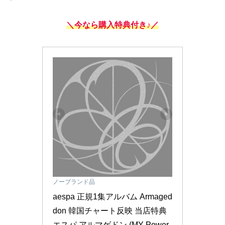
＼今なら購入特典付き♪／
ノーブランド品
aespa 正規1集アルバム Armaged
don 韓国チャート反映 当店特典 
エスパ アルマゲドン (MY Power 