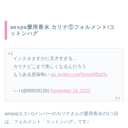
aespa愛用香水 カリナ①フォルメント/コ
ットンハグ
インスタさすがに天才すぎる…
カリナどこまで美しくなるんだろう
もうある意味怖い
pic.twitter.com/3nmnMBtd3s
— I (@8682812b)
November 18, 2023
aespa(エスパ)メンバーのカリナさんの愛用香水の1つ目
は、フォルメント「コットンハグ」です♪