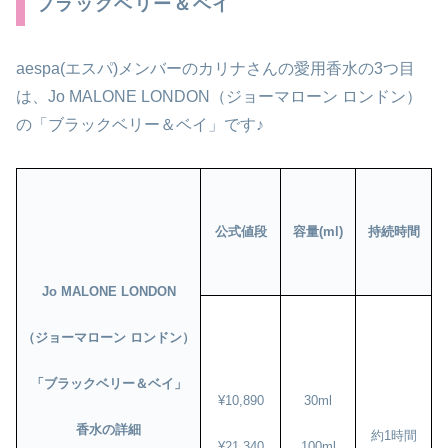
ブラックベリー＆ベイ
aespa(エスパ)メンバーのカリナさんの愛用香水の3つ目
は、Jo MALONE LONDON（ジョーマローン ロンドン）
の「ブラックベリー＆ベイ」です♪
公式値段
容量(ml)
持続時間
Jo MALONE LONDON
（ジョーマローン ロンドン）
「ブラックベリー＆ベイ」
¥10,890
30ml
香水の詳細
約1時間
¥21,340
100ml