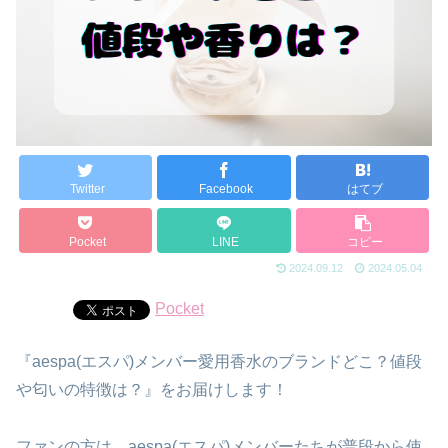
Twitter
Facebook
はてブ
Pocket
LINE
コピー
2024.09.12
2024.05.04
Pocket
『aespa(エスパ)メンバー愛用香水のブランドどこ？値段
や匂いの特徴は？』をお届けします！
ファンの方は、aespa(エスパ)メンバーたちが普段から使