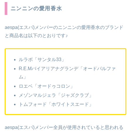
ニンニンの愛用香水
aespa(エスパ)メンバーのニンニンの愛用香水のブランド
と商品名は以下のとおりです♪
ルラボ「サンタル33」
R.E.Mバイアリアナグランデ「オードパルファ
ム」
ロエベ「オードゥコロン」
メゾンマルジェラ「ジャズクラブ」
トムフォード「ホワイトスエード」
aespa(エスパ)メンバー全員が使用されていると思われる