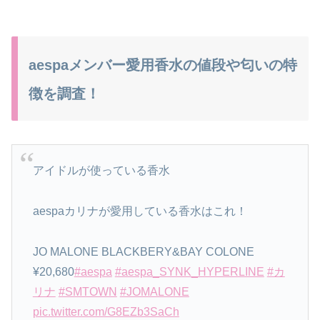
aespaメンバー愛用香水の値段や匂いの特
徴を調査！
アイドルが使っている香水
aespaカリナが愛用している香水はこれ！
JO MALONE BLACKBERY&BAY COLONE
¥20,680
#aespa
#aespa_SYNK_HYPERLINE
#カ
リナ
#SMTOWN
#JOMALONE
pic.twitter.com/G8EZb3SaCh