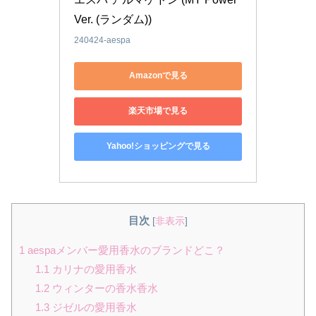
Ver. (ランダム))
240424-aespa
Amazonで見る
楽天市場で見る
Yahoo!ショッピングで見る
目次
[
非表示
]
1
aespaメンバー愛用香水のブランドどこ？
1.1
カリナの愛用香水
1.2
ウィンターの香水香水
1.3
ジゼルの愛用香水