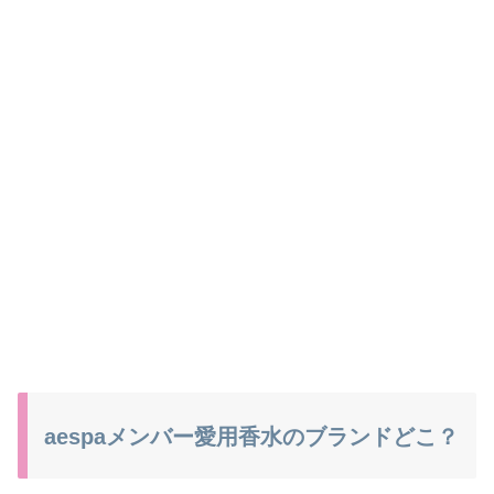
aespaメンバー愛用香水のブランドどこ？