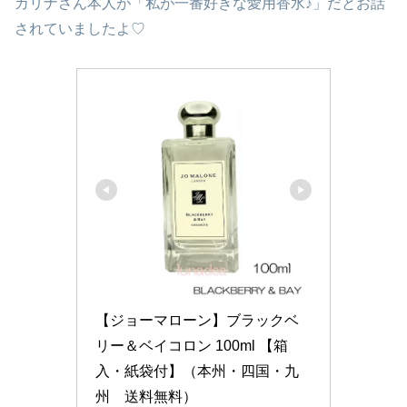
カリナさん本人が「私が一番好きな愛用香水♪」だとお話
されていましたよ♡
【ジョーマローン】ブラックベ
リー＆ベイコロン 100ml 【箱
入・紙袋付】（本州・四国・九
州　送料無料）