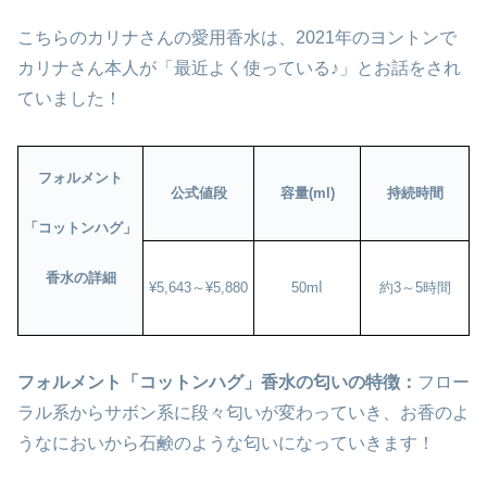
こちらのカリナさんの愛用香水は、2021年のヨントンで
カリナさん本人が「最近よく使っている♪」とお話をされ
ていました！
フォルメント
公式値段
容量(ml)
持続時間
「コットンハグ」
香水の詳細
¥5,643～¥5,880
50mⅼ
約3～5時間
フォルメント「コットンハグ」香水の匂いの特徴：
フロー
ラル系からサボン系に段々匂いが変わっていき、お香のよ
うなにおいから石鹸のような匂いになっていきます！