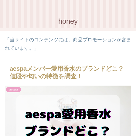
honey
「当サイトのコンテンツには、商品プロモーションが含ま
れています。」
aespaメンバー愛用香水のブランドどこ？
値段や匂いの特徴を調査！
aespa