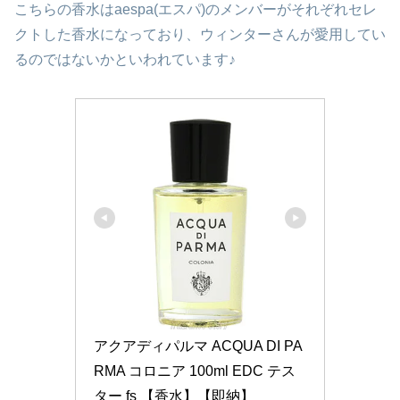
こちらの香水はaespa(エスパ)のメンバーがそれぞれセレ
クトした香水になっており、ウィンターさんが愛用してい
るのではないかといわれています♪
アクアディパルマ ACQUA DI PA
RMA コロニア 100ml EDC テス
ター fs 【香水】【即納】