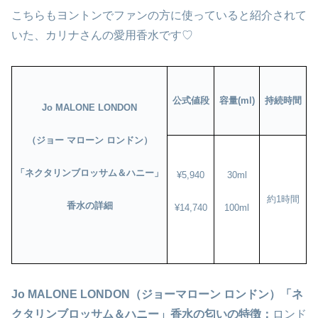
こちらもヨントンでファンの方に使っていると紹介されて
いた、カリナさんの愛用香水です♡
公式値段
容量(ml)
持続時間
Jo MALONE LONDON
（ジョー マローン ロンドン）
「ネクタリンブロッサム＆ハニー」
¥5,940
30ml
約1時間
香水の詳細
¥14,740
100ml
Jo MALONE LONDON（ジョーマローン ロンドン）「ネ
クタリンブロッサム＆ハニー」香水の匂いの特徴：
ロンド