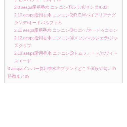
2.9
aespa愛用香水 ニンニン①ルラボ/サンタル33
2.10
aespa愛用香水 ニンニン②R.E.Mバイアリアナグ
ランデ/オードパルファム
2.11
aespa愛用香水 ニンニン③ロエベ/オードゥコロン
2.12
aespa愛用香水 ニンニン④メゾンマルジェラ/ジャ
ズクラブ
2.13
aespa愛用香水 ニンニン⑤トムフォード/ホワイト
スエード
3
aespaメンバー愛用香水のブランドどこ？値段や匂いの
特徴まとめ