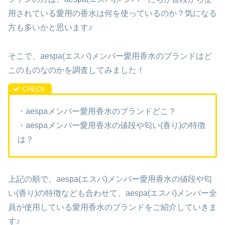
用されている愛用の香水は何を使っているのか？気になる
方も多いかと思います♪
そこで、aespa(エスパ)メンバー愛用香水のブランドはど
このものなのかを調査してみました！
・aespaメンバー愛用香水のブランドどこ？
・aespaメンバー愛用香水の値段や匂い(香り)の特徴
は？
上記の順で、aespa(エスパ)メンバー愛用香水の値段や匂
い(香り)の特徴なども合わせて、aespa(エスパ)メンバー全
員が使用している愛用香水のブランドをご紹介していきま
す♪