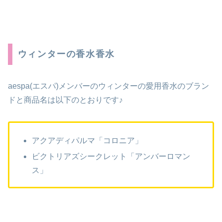
ウィンターの香水香水
aespa(エスパ)メンバーのウィンターの愛用香水のブラン
ドと商品名は以下のとおりです♪
アクアディパルマ「コロニア」
ビクトリアズシークレット「アンバーロマン
ス」