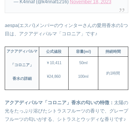
— K4rinaf (@k4rinaf1216)
November 18, 2023
aespa(エスパ)メンバーのウィンターさんの愛用香水の1つ
目は、アクアディパルマ「コロニア」です♪
アクアディパルマ
公式値段
容量(ml)
持続時間
￥10,411
50ml
「コロニア」
約1時間
¥24,860
100ml
香水の詳細
アクアディパルマ「コロニア」香水の匂いの特徴：
太陽の
光をたっぷり浴びたシトラスフルーツの香りで、グレープ
フルーツの匂いがする、シトラスとウッディな香りです♪