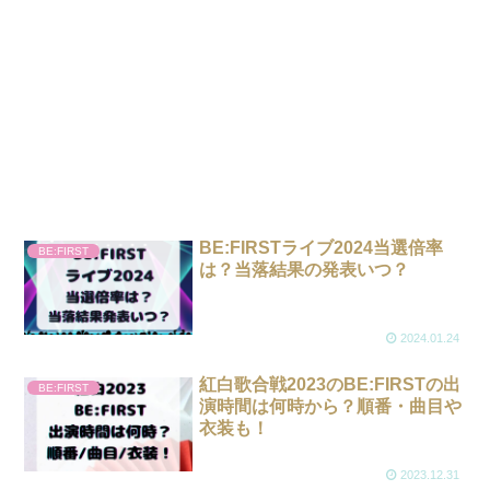
BE:FIRSTライブ2024当選倍率
BE:FIRST
は？当落結果の発表いつ？
2024.01.24
紅白歌合戦2023のBE:FIRSTの出
BE:FIRST
演時間は何時から？順番・曲目や
衣装も！
2023.12.31